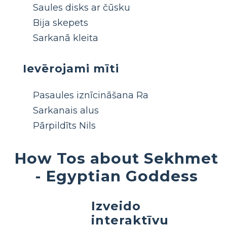
Saules disks ar čūsku
Bija skepets
Sarkanā kleita
Ievērojami mīti
Pasaules iznīcināšana Ra
Sarkanais alus
Pārpildīts Nils
How Tos about Sekhmet
- Egyptian Goddess
Izveido
interaktīvu