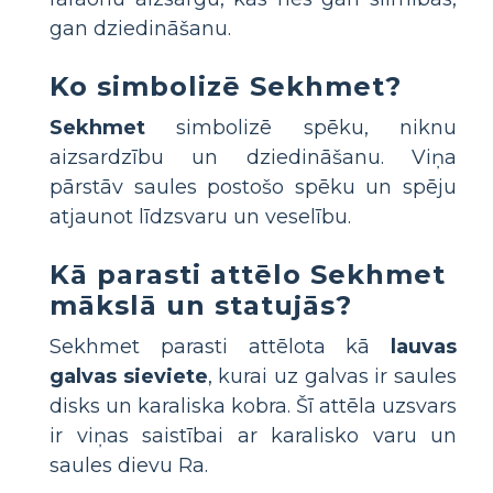
gan dziedināšanu.
Ko simbolizē Sekhmet?
Sekhmet
simbolizē spēku, niknu
aizsardzību un dziedināšanu. Viņa
pārstāv saules postošo spēku un spēju
atjaunot līdzsvaru un veselību.
Kā parasti attēlo Sekhmet
mākslā un statujās?
Sekhmet parasti attēlota kā
lauvas
galvas sieviete
, kurai uz galvas ir saules
disks un karaliska kobra. Šī attēla uzsvars
ir viņas saistībai ar karalisko varu un
saules dievu Ra.