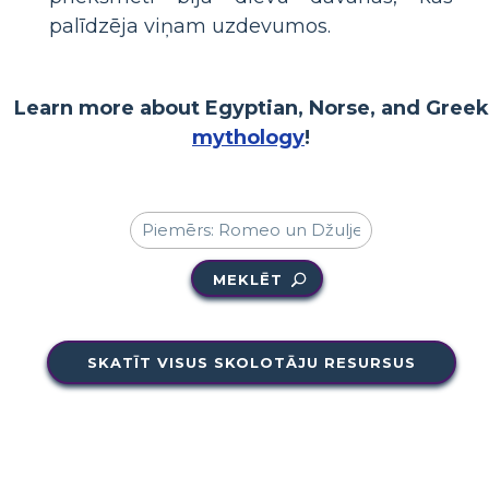
palīdzēja viņam uzdevumos.
Learn more about Egyptian, Norse, and Greek
mythology
!
MEKLĒT
SKATĪT VISUS SKOLOTĀJU RESURSUS