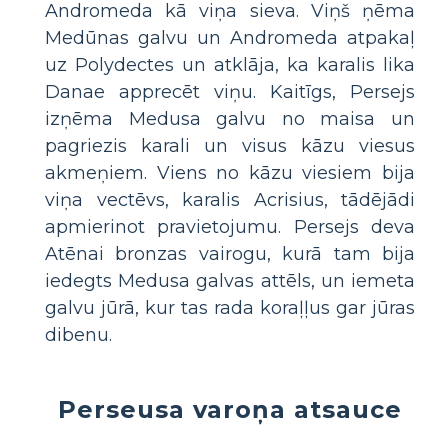
Andromeda kā viņa sieva. Viņš ņēma
Medūnas galvu un Andromeda atpakaļ
uz Polydectes un atklāja, ka karalis lika
Danae apprecēt viņu. Kaitīgs, Persejs
izņēma Medusa galvu no maisa un
pagriezis karali un visus kāzu viesus
akmeņiem. Viens no kāzu viesiem bija
viņa vectēvs, karalis Acrisius, tādējādi
apmierinot pravietojumu. Persejs deva
Atēnai bronzas vairogu, kurā tam bija
iedegts Medusa galvas attēls, un iemeta
galvu jūrā, kur tas rada koraļļus gar jūras
dibenu.
Perseusa varoņa atsauce