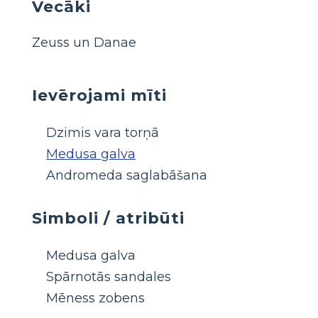
Vecāki
Zeuss un Danae
Ievērojami mīti
Dzimis vara torņā
Medusa galva
Andromeda saglabāšana
Simboli / atribūti
Medusa galva
Spārnotās sandales
Mēness zobens