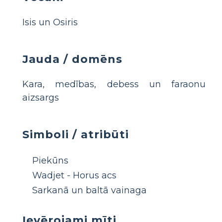
Isis un Osiris
Jauda / domēns
Kara, medības, debess un faraonu
aizsargs
Simboli / atribūti
Piekūns
Wadjet - Horus acs
Sarkanā un baltā vainaga
Ievērojami mīti