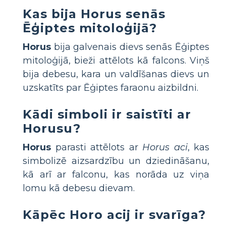
Kas bija Horus senās
Ēģiptes mitoloģijā?
Horus
bija galvenais dievs senās Ēģiptes
mitoloģijā, bieži attēlots kā falcons. Viņš
bija debesu, kara un valdīšanas dievs un
uzskatīts par Ēģiptes faraonu aizbildni.
Kādi simboli ir saistīti ar
Horusu?
Horus
parasti attēlots ar
Horus aci
, kas
simbolizē aizsardzību un dziedināšanu,
kā arī ar falconu, kas norāda uz viņa
lomu kā debesu dievam.
Kāpēc Horo acij ir svarīga?