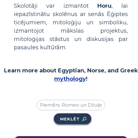
Skolotāji var izmantot
Horu
, lai
iepazīstinātu skolēnus ar senās Ēģiptes
ticējumiem, mitoloģiju un simboliku,
izmantojot mākslas projektus,
mitoloģijas stāstus un diskusijas par
pasaules kultūrām.
Learn more about Egyptian, Norse, and Greek
mythology
!
MEKLĒT