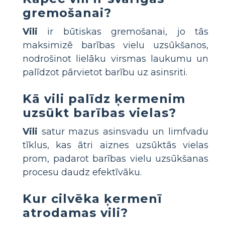
gremošanai?
Vili
ir būtiskas gremošanai, jo tās
maksimizē barības vielu uzsūkšanos,
nodrošinot lielāku virsmas laukumu un
palīdzot pārvietot barību uz asinsriti.
Kā vili palīdz ķermenim
uzsūkt barības vielas?
Vili
satur mazus asinsvadu un limfvadu
tīklus, kas ātri aiznes uzsūktās vielas
prom, padarot barības vielu uzsūkšanas
procesu daudz efektīvāku.
Kur cilvēka ķermenī
atrodamas vili?