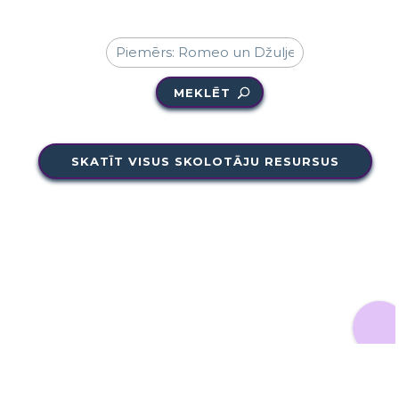
MEKLĒT
SKATĪT VISUS SKOLOTĀJU RESURSUS