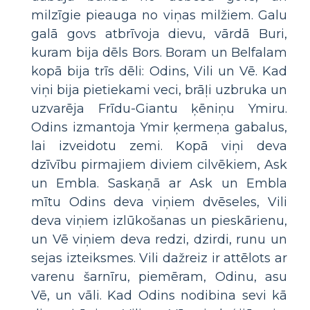
milzīgie pieauga no viņas milžiem. Galu
galā govs atbrīvoja dievu, vārdā Buri,
kuram bija dēls Bors. Boram un Belfalam
kopā bija trīs dēli: Odins, Vili un Vē. Kad
viņi bija pietiekami veci, brāļi uzbruka un
uzvarēja Frīdu-Giantu ķēniņu Ymiru.
Odins izmantoja Ymir ķermeņa gabalus,
lai izveidotu zemi. Kopā viņi deva
dzīvību pirmajiem diviem cilvēkiem, Ask
un Embla. Saskaņā ar Ask un Embla
mītu Odins deva viņiem dvēseles, Vili
deva viņiem izlūkošanas un pieskārienu,
un Vē viņiem deva redzi, dzirdi, runu un
sejas izteiksmes. Vili dažreiz ir attēlots ar
varenu šarnīru, piemēram, Odinu, asu
Vē, un vāli. Kad Odins nodibina sevi kā