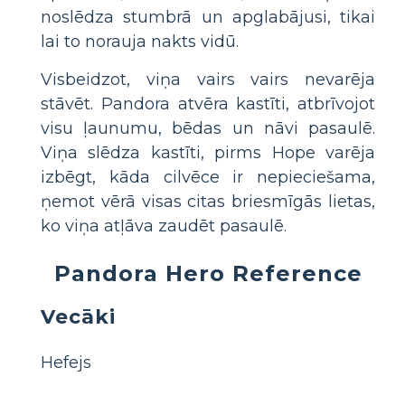
noslēdza stumbrā un apglabājusi, tikai
lai to norauja nakts vidū.
Visbeidzot, viņa vairs vairs nevarēja
stāvēt. Pandora atvēra kastīti, atbrīvojot
visu ļaunumu, bēdas un nāvi pasaulē.
Viņa slēdza kastīti, pirms Hope varēja
izbēgt, kāda cilvēce ir nepieciešama,
ņemot vērā visas citas briesmīgās lietas,
ko viņa atļāva zaudēt pasaulē.
Pandora Hero Reference
Vecāki
Hefejs