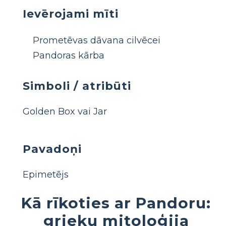
Ievērojami mīti
Prometēvas dāvana cilvēcei
Pandoras kārba
Simboli / atribūti
Golden Box vai Jar
Pavadoņi
Epimetējs
Kā rīkoties ar Pandoru:
grieķu mitoloģija