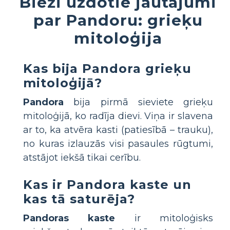
Bieži uzdotie jautājumi
par Pandoru: grieķu
mitoloģija
Kas bija Pandora grieķu
mitoloģijā?
Pandora
bija pirmā sieviete grieķu
mitoloģijā, ko radīja dievi. Viņa ir slavena
ar to, ka atvēra kasti (patiesībā – trauku),
no kuras izlauzās visi pasaules rūgtumi,
atstājot iekšā tikai cerību.
Kas ir Pandora kaste un
kas tā saturēja?
Pandoras kaste
ir mitoloģisks