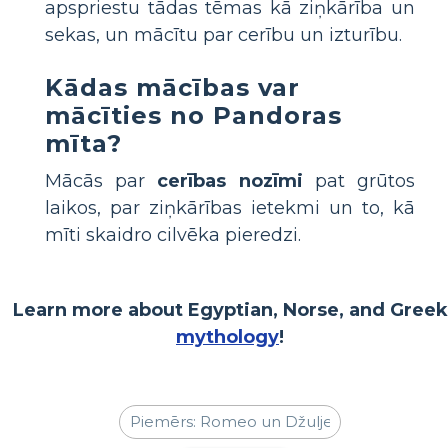
apspriestu tādas tēmas kā ziņkārība un
sekas, un mācītu par cerību un izturību.
Kādas mācības var
mācīties no Pandoras
mīta?
Mācās par
cerības nozīmi
pat grūtos
laikos, par ziņkārības ietekmi un to, kā
mīti skaidro cilvēka pieredzi.
Learn more about Egyptian, Norse, and Greek
mythology
!