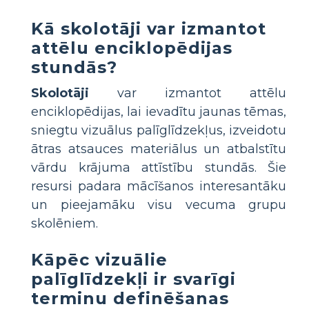
Kā skolotāji var izmantot
attēlu enciklopēdijas
stundās?
Skolotāji
var izmantot attēlu
enciklopēdijas, lai ievadītu jaunas tēmas,
sniegtu vizuālus palīglīdzekļus, izveidotu
ātras atsauces materiālus un atbalstītu
vārdu krājuma attīstību stundās. Šie
resursi padara mācīšanos interesantāku
un pieejamāku visu vecuma grupu
skolēniem.
Kāpēc vizuālie
palīglīdzekļi ir svarīgi
terminu definēšanas