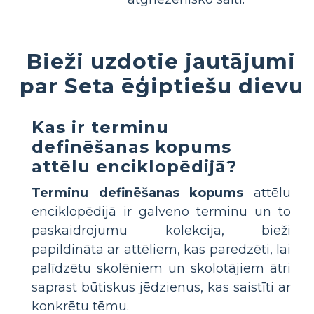
Bieži uzdotie jautājumi
par Seta ēģiptiešu dievu
Kas ir terminu
definēšanas kopums
attēlu enciklopēdijā?
Terminu definēšanas kopums
attēlu
enciklopēdijā ir galveno terminu un to
paskaidrojumu kolekcija, bieži
papildināta ar attēliem, kas paredzēti, lai
palīdzētu skolēniem un skolotājiem ātri
saprast būtiskus jēdzienus, kas saistīti ar
konkrētu tēmu.