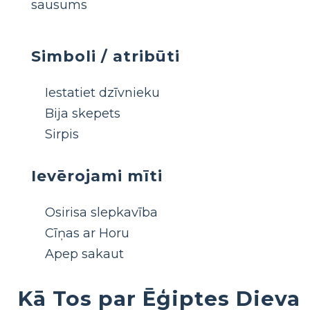
sausums
Simboli / atribūti
Iestatiet dzīvnieku
Bija skepets
Sirpis
Ievērojami mīti
Osirisa slepkavība
Cīņas ar Horu
Apep sakaut
Kā Tos par Ēģiptes Dieva