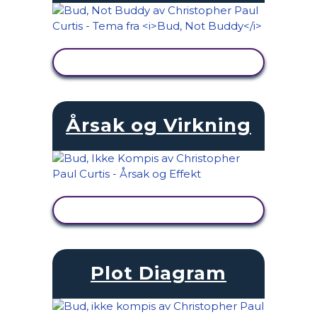
SE AKTIVITET
Årsak og Virkning
SE AKTIVITET
Plot Diagram