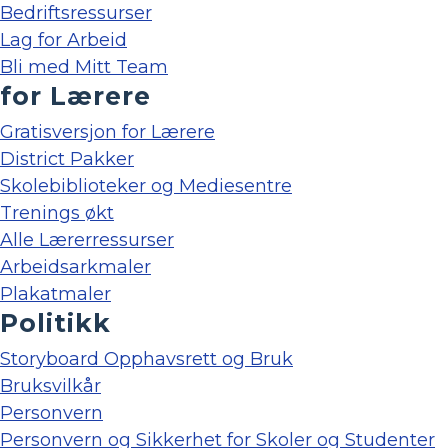
Bedriftsressurser
Lag for Arbeid
Bli med Mitt Team
for Lærere
Gratisversjon for Lærere
District Pakker
Skolebiblioteker og Mediesentre
Trenings økt
Alle Lærerressurser
Arbeidsarkmaler
Plakatmaler
Politikk
Storyboard Opphavsrett og Bruk
Bruksvilkår
Personvern
Personvern og Sikkerhet for Skoler og Studenter