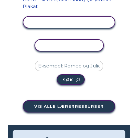
SE AKTIVITET
KOPIER AKTIVITET
SØK
VIS ALLE LÆRERRESSURSER