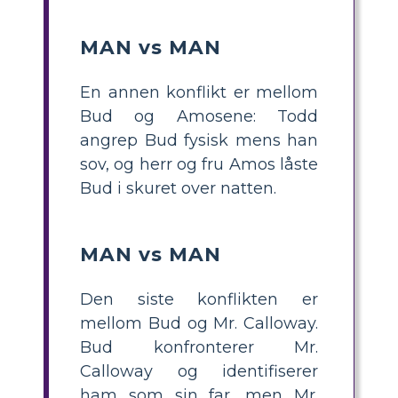
MAN vs MAN
En annen konflikt er mellom
Bud og Amosene: Todd
angrep Bud fysisk mens han
sov, og herr og fru Amos låste
Bud i skuret over natten.
MAN vs MAN
Den siste konflikten er
mellom Bud og Mr. Calloway.
Bud konfronterer Mr.
Calloway og identifiserer
ham som sin far, men Mr.