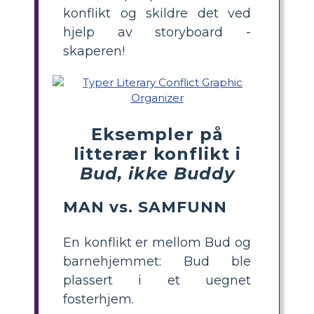
konflikt og skildre det ved
hjelp av storyboard -
skaperen!
Eksempler på
litterær konflikt i
Bud, ikke Buddy
MAN vs. SAMFUNN
En konflikt er mellom Bud og
barnehjemmet: Bud ble
plassert i et uegnet
fosterhjem.