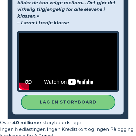
bilder de kan velge mellom... Det gjør det
virkelig tilgjengelig for alle elevene i
klassen.»
– Lærer i tredje klasse
LAG EN STORYBOARD
Over
40 millioner
storyboards laget
Ingen Nedlastinger, Ingen Kredittkort og Ingen Pålogging
Nødvendig for å Prøve!