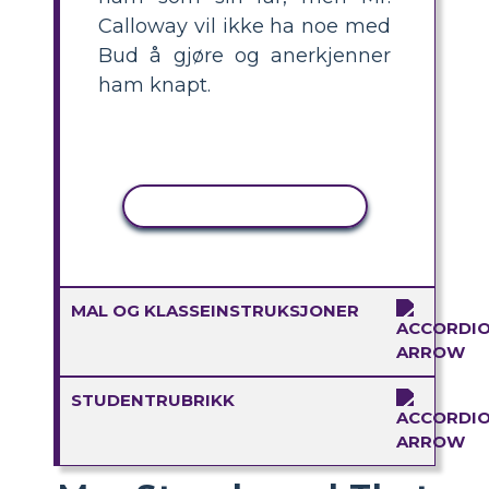
Calloway vil ikke ha noe med
Bud å gjøre og anerkjenner
ham knapt.
KOPIER AKTIVITET
MAL OG KLASSEINSTRUKSJONER
STUDENTRUBRIKK