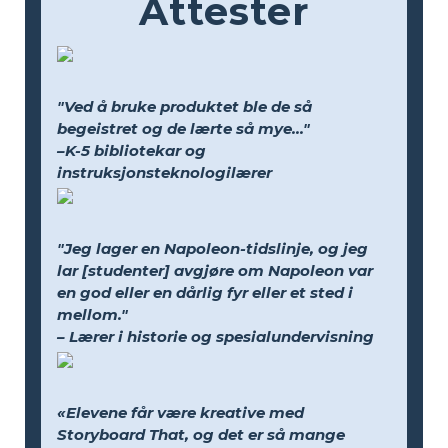
Attester
"Ved å bruke produktet ble de så
begeistret og de lærte så mye..."
–K-5 bibliotekar og
instruksjonsteknologilærer
"Jeg lager en Napoleon-tidslinje, og jeg
lar [studenter] avgjøre om Napoleon var
en god eller en dårlig fyr eller et sted i
mellom."
– Lærer i historie og spesialundervisning
«Elevene får være kreative med
Storyboard That, og det er så mange