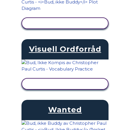
SE AKTIVITET
Visuell Ordforråd
SE AKTIVITET
Wanted