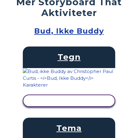
Mer Storyboard That
Aktiviteter
Bud, Ikke Buddy
Tegn
SE AKTIVITET
Tema