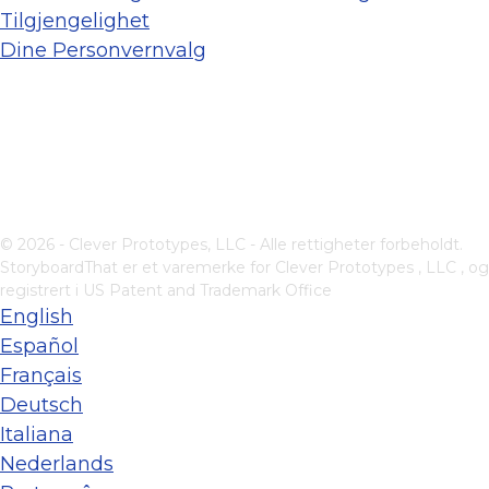
Tilgjengelighet
Dine Personvernvalg
© 2026 - Clever Prototypes, LLC - Alle rettigheter forbeholdt.
StoryboardThat er et varemerke for
Clever Prototypes , LLC
, og
registrert i US Patent and Trademark Office
English
Español
Français
Deutsch
Italiana
Nederlands