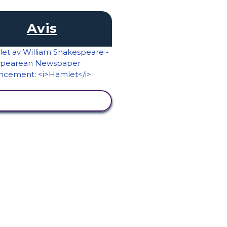
Avis
SE AKTIVITET