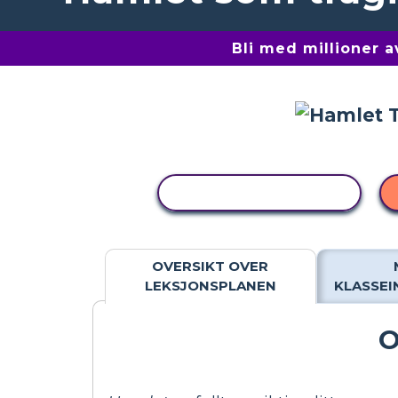
Bli med millioner 
KOPIER AKTIVITET
OVERSIKT OVER
LEKSJONSPLANEN
KLASSE
O