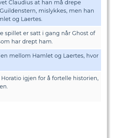
 vet Claudius at han må drepe
 Guildenstern, mislykkes, men han
let og Laertes.
 spillet er satt i gang når Ghost of
 som har drept ham.
llen mellom Hamlet og Laertes, hvor
ratio igjen for å fortelle historien,
en.