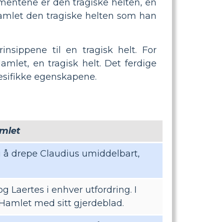
lementene er den tragiske helten, en
 Hamlet den tragiske helten som han
insippene til en tragisk helt. For
mlet, en tragisk helt. Det ferdige
pesifikke egenskapene.
mlet
 å drepe Claudius umiddelbart,
g Laertes i enhver utfordring. I
 Hamlet med sitt gjerdeblad.