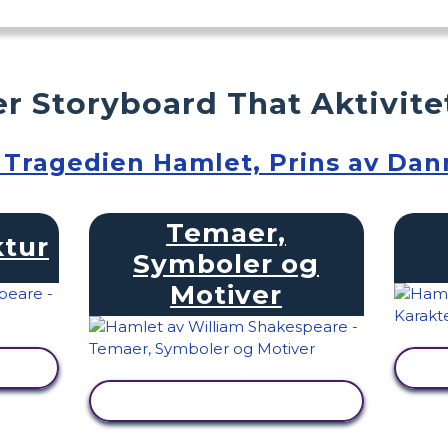
r Storyboard That Aktivite
Tragedien Hamlet, Prins av Da
Temaer,
ktur
Symboler og
Motiver
SE AKTIVITET