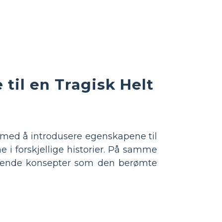
til en Tragisk Helt
 med å introdusere egenskapene til
 i forskjellige historier. På samme
ignende konsepter som den berømte