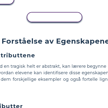
KOPIER AKTIVITET
Forståelse av Egenskapene 
ttributtene
 en tragisk helt er abstrakt, kan lærere begynne
vordan elevene kan identifisere disse egenskapene
 dem forskjellige eksempler og også fortelle l
.
ibutter