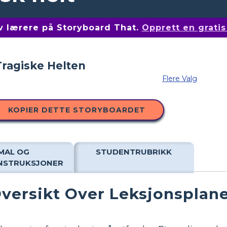
av lærere på Storyboard That.
Opprett en grati
Flere Valg
KOPIER DETTE STORYBOARDET
MAL OG
STUDENTRUBRIKK
INSTRUKSJONER
versikt Over Leksjonsplan