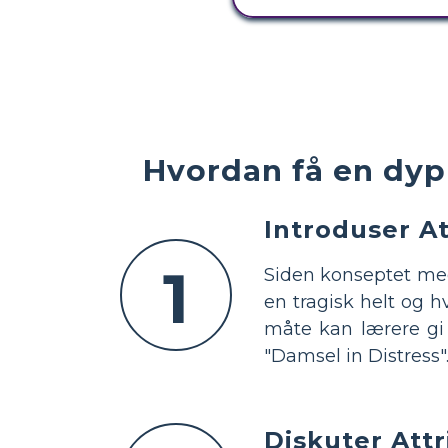
Hvordan få en dyp 
Introduser A
1
Siden konseptet med
en tragisk helt og h
måte kan lærere gi
"Damsel in Distress"
Diskuter Attr