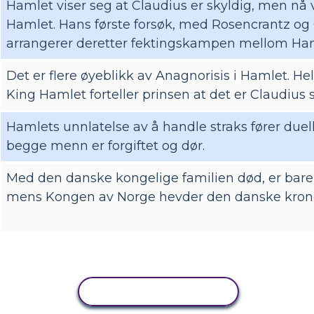
Hamlet viser seg at Claudius er skyldig, men nå
Hamlet. Hans første forsøk, med Rosencrantz og
arrangerer deretter fektingskampen mellom Ham
Det er flere øyeblikk av Anagnorisis i Hamlet. Hele
King Hamlet forteller prinsen at det er Claudius
Hamlets unnlatelse av å handle straks fører due
begge menn er forgiftet og dør.
Med den danske kongelige familien død, er bare Ho
mens Kongen av Norge hevder den danske kron
KOPIER AKTIVITET