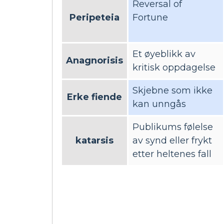
Reversal of
Peripeteia
Fortune
Et øyeblikk av
Anagnorisis
kritisk oppdagelse
Skjebne som ikke
Erke fiende
kan unngås
Publikums følelse
katarsis
av synd eller frykt
etter heltenes fall