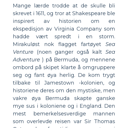
Mange lærde trodde at de skulle bli
skrevet i 1611, og tror at Shakespeare ble
inspirert av historien om en
ekspedisjon av Virginia Company som
hadde vært spredt i en storm.
Mirakuløst nok flagget fartøyet
Sea
Venture
(noen ganger også kalt
Sea
Adventure
) på Bermuda, og mennene
ombord på skipet klarte å omgruppere
seg og fant øya herlig. De kom trygt
tilbake til Jamestown -kolonien, og
historiene deres om den mystiske, men
vakre øya Bermuda skapte ganske
mye sus i koloniene og i England. Den
mest bemerkelsesverdige mannen
som overlevde reisen var Sir Thomas