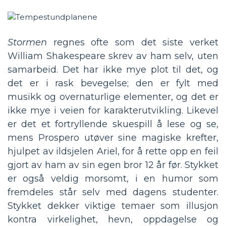
Stormen
regnes ofte som det siste verket
William Shakespeare skrev av ham selv, uten
samarbeid. Det har ikke mye plot til det, og
det er i rask bevegelse; den er fylt med
musikk og overnaturlige elementer, og det er
ikke mye i veien for karakterutvikling. Likevel
er det et fortryllende skuespill å lese og se,
mens Prospero utøver sine magiske krefter,
hjulpet av ildsjelen Ariel, for å rette opp en feil
gjort av ham av sin egen bror 12 år før. Stykket
er også veldig morsomt, i en humor som
fremdeles står selv med dagens studenter.
Stykket dekker viktige temaer som illusjon
kontra virkelighet, hevn, oppdagelse og