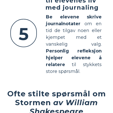
til elevenes liv
med journaling
Be elevene skrive
journalnotater
om en
5
tid de tilgav noen eller
kjempet med et
vanskelig valg.
Personlig refleksjon
hjelper elevene å
relatere
til stykkets
store spørsmål.
Ofte stilte spørsmål om
Stormen
av William
Shakespeare