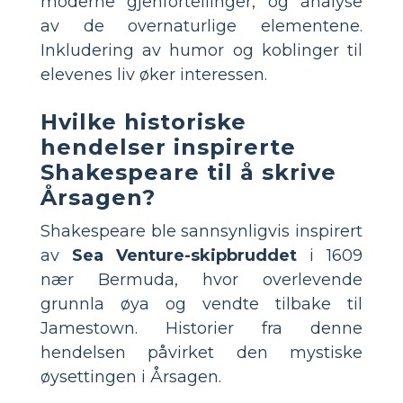
moderne gjenfortellinger, og analyse
av de overnaturlige elementene.
Inkludering av humor og koblinger til
elevenes liv øker interessen.
Hvilke historiske
hendelser inspirerte
Shakespeare til å skrive
Årsagen?
Shakespeare ble sannsynligvis inspirert
av
Sea Venture-skipbruddet
i 1609
nær Bermuda, hvor overlevende
grunnla øya og vendte tilbake til
Jamestown. Historier fra denne
hendelsen påvirket den mystiske
øysettingen i Årsagen.