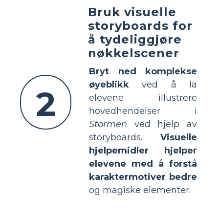
Bruk visuelle
storyboards for
å tydeliggjøre
nøkkelscener
Bryt ned komplekse
øyeblikk
ved å la
2
elevene illustrere
hovedhendelser i
Stormen
ved hjelp av
storyboards.
Visuelle
hjelpemidler hjelper
elevene med å forstå
karaktermotiver bedre
og magiske elementer.