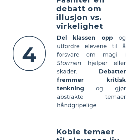
debatt om
illusjon vs.
virkelighet
Del klassen opp
og
4
utfordre elevene til å
forsvare om magi i
Stormen
hjelper eller
skader.
Debatter
fremmer kritisk
tenkning
og gjør
abstrakte temaer
håndgripelige.
Koble temaer