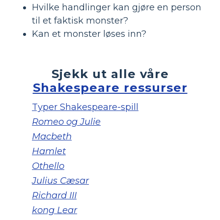
Hvilke handlinger kan gjøre en person
til et faktisk monster?
Kan et monster løses inn?
Sjekk ut alle våre
Shakespeare ressurser
Typer Shakespeare-spill
Romeo og Julie
Macbeth
Hamlet
Othello
Julius Cæsar
Richard III
kong Lear