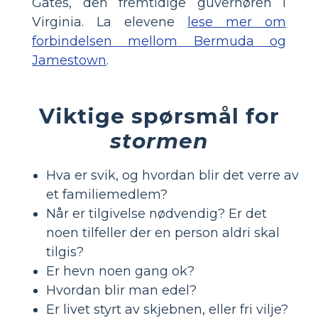
Gates, den fremtidige guvernøren i
Virginia. La elevene
lese mer om
forbindelsen mellom Bermuda og
Jamestown
.
Viktige spørsmål for
stormen
Hva er svik, og hvordan blir det verre av
et familiemedlem?
Når er tilgivelse nødvendig? Er det
noen tilfeller der en person aldri skal
tilgis?
Er hevn noen gang ok?
Hvordan blir man edel?
Er livet styrt av skjebnen, eller fri vilje?