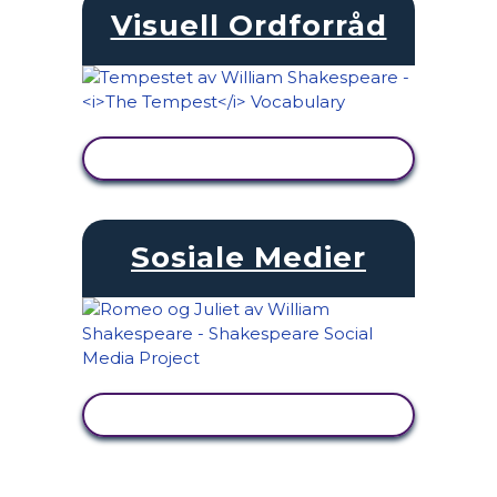
Visuell Ordforråd
SE AKTIVITET
Sosiale Medier
SE AKTIVITET