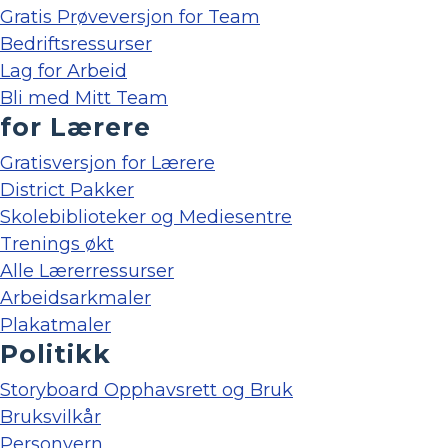
Gratis Prøveversjon for Team
Bedriftsressurser
Lag for Arbeid
Bli med Mitt Team
for Lærere
Gratisversjon for Lærere
District Pakker
Skolebiblioteker og Mediesentre
Trenings økt
Alle Lærerressurser
Arbeidsarkmaler
Plakatmaler
Politikk
Storyboard Opphavsrett og Bruk
Bruksvilkår
Personvern