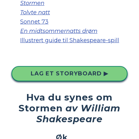
Stormen
Tolvte natt
Sonnet 73
En midtsommernatts drøm
Illustrert guide til Shakespeare-spill
LAG ET STORYBOARD ▶
Hva du synes om
Stormen
av William
Shakespeare
Øk