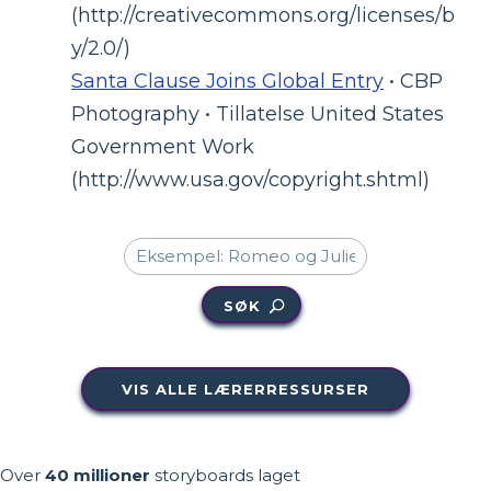
(http://creativecommons.org/licenses/b
y/2.0/)
Santa Clause Joins Global Entry
• CBP
Photography • Tillatelse United States
Government Work
(http://www.usa.gov/copyright.shtml)
SØK
VIS ALLE LÆRERRESSURSER
Over
40 millioner
storyboards laget