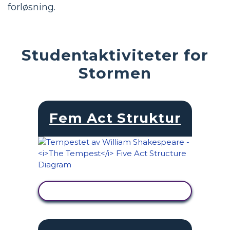
forløsning.
Studentaktiviteter for
Stormen
Fem Act Struktur
SE AKTIVITET