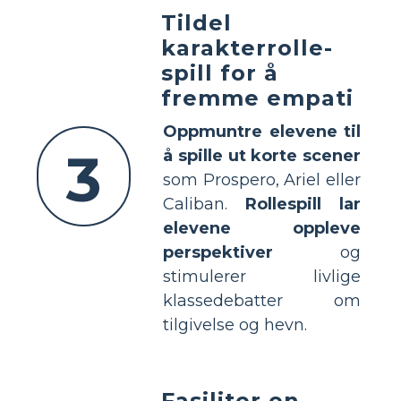
Tildel
karakterrolle-
spill for å
fremme empati
Oppmuntre elevene til
3
å spille ut korte scener
som Prospero, Ariel eller
Caliban.
Rollespill lar
elevene oppleve
perspektiver
og
stimulerer livlige
klassedebatter om
tilgivelse og hevn.
Fasiliter en