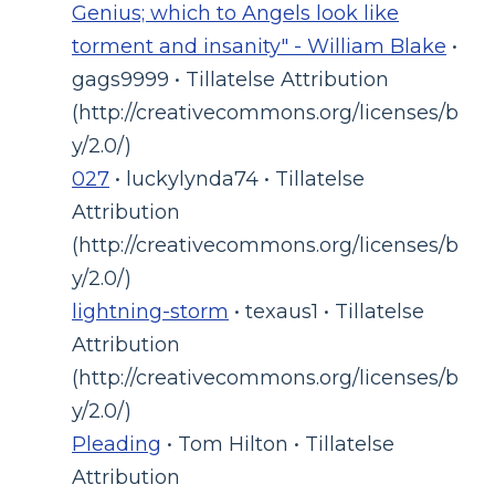
Genius; which to Angels look like
torment and insanity" - William Blake
•
gags9999 • Tillatelse Attribution
(http://creativecommons.org/licenses/b
y/2.0/)
027
• luckylynda74 • Tillatelse
Attribution
(http://creativecommons.org/licenses/b
y/2.0/)
lightning-storm
• texaus1 • Tillatelse
Attribution
(http://creativecommons.org/licenses/b
y/2.0/)
Pleading
• Tom Hilton • Tillatelse
Attribution