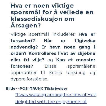
Hva er noen viktige
spørsmål for å veilede en
klassediskusjon om
Årsagen?
Viktige spørsmål inkluderer:
Hva er
forræderi?
Når er tilgivelse
nødvendig?
Er hevn noen gang i
orden?
Kontrolleres livet av skjebne
eller fri vilje?
og
Kan et monster
forsones?
Disse spørsmålene
oppmuntrer til kritisk tenkning og
dypere forståelse.
Bilde~~POS=TRUNC Tilskrivelser
"I was walking among the fires of Hell,
delighted with the enjoyments of