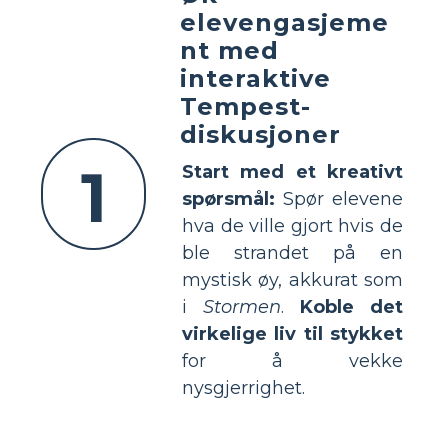
elevengasjeme
nt med
interaktive
Tempest-
diskusjoner
1
Start med et kreativt
spørsmål:
Spør elevene
hva de ville gjort hvis de
ble strandet på en
mystisk øy, akkurat som
i
Stormen
.
Koble det
virkelige liv til stykket
for å vekke
nysgjerrighet.