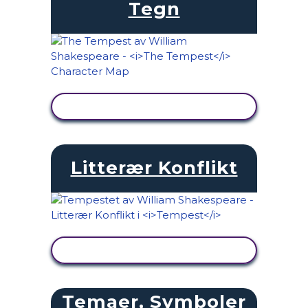
Tegn
SE AKTIVITET
Litterær Konflikt
SE AKTIVITET
Temaer, Symboler