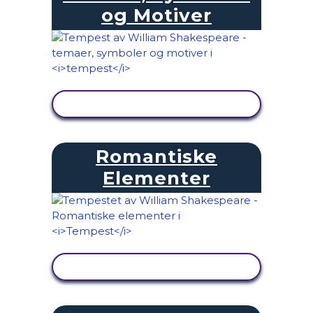
og Motiver
SE AKTIVITET
Romantiske
Elementer
SE AKTIVITET