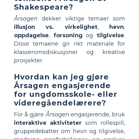
Shakespeare?
Årsagen
dekker viktige temaer som
illusjon vs. virkelighet
,
hevn
,
oppdagelse
,
forsoning
og
tilgivelse
.
Disse temaene gir rikt materiale for
klasseromsdiskusjoner og kreative
prosjekter.
Hvordan kan jeg gjøre
Årsagen engasjerende
for ungdomsskole- eller
videregåendelærere?
For å gjøre
Årsagen
engasjerende, bruk
interaktive aktiviteter
som rollespill,
gruppedebatter om hevn og tilgivelse,