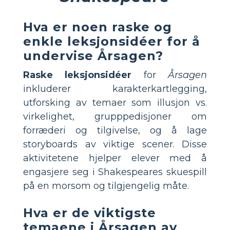
Hva er noen raske og
enkle leksjonsidéer for å
undervise Årsagen?
Raske leksjonsidéer
for
Årsagen
inkluderer karakterkartlegging,
utforsking av temaer som illusjon vs.
virkelighet, grupppedisjoner om
forræderi og tilgivelse, og å lage
storyboards av viktige scener. Disse
aktivitetene hjelper elever med å
engasjere seg i Shakespeares skuespill
på en morsom og tilgjengelig måte.
Hva er de viktigste
temaene i Årsagen av