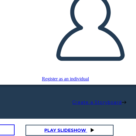
Register as an individual
Create a Storyboard
PLAY SLIDESHOW