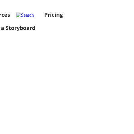
rces
Pricing
 a Storyboard