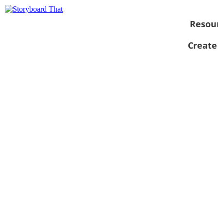
Resou
Create