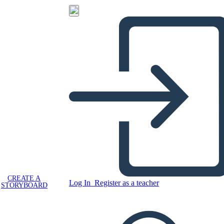
CREATE A
Log In
Register as a teacher
STORYBOARD