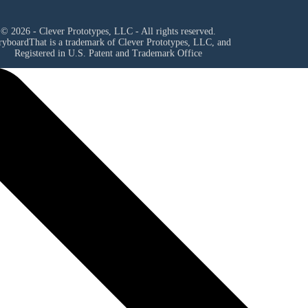
© 2026 - Clever Prototypes, LLC - All rights reserved.
ryboardThat is a trademark of Clever Prototypes, LLC, and
Registered in U.S. Patent and Trademark Office