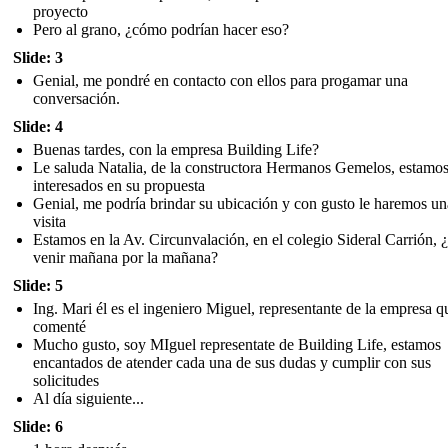
proyecto
Pero al grano, ¿cómo podrían hacer eso?
Slide: 3
Genial, me pondré en contacto con ellos para progamar una
conversación.
Slide: 4
Buenas tardes, con la empresa Building Life?
Le saluda Natalia, de la constructora Hermanos Gemelos, estamo
interesados en su propuesta
Genial, me podría brindar su ubicación y con gusto le haremos un
visita
Estamos en la Av. Circunvalación, en el colegio Sideral Carrión, 
venir mañana por la mañana?
Slide: 5
Ing. Mari él es el ingeniero Miguel, representante de la empresa q
comenté
Mucho gusto, soy MIguel representate de Building Life, estamos
encantados de atender cada una de sus dudas y cumplir con sus
solicitudes
Al día siguiente...
Slide: 6