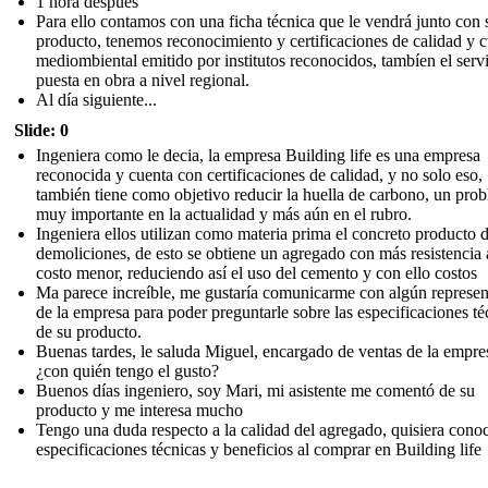
1 hora después
Para ello contamos con una ficha técnica que le vendrá junto con 
producto, tenemos reconocimiento y certificaciones de calidad y 
mediombiental emitido por institutos reconocidos, tambíen el serv
puesta en obra a nivel regional.
Al día siguiente...
Slide: 0
Ingeniera como le decia, la empresa Building life es una empresa
reconocida y cuenta con certificaciones de calidad, y no solo eso,
también tiene como objetivo reducir la huella de carbono, un pro
muy importante en la actualidad y más aún en el rubro.
Ingeniera ellos utilizan como materia prima el concreto producto 
demoliciones, de esto se obtiene un agregado con más resistencia 
costo menor, reduciendo así el uso del cemento y con ello costos
Ma parece increíble, me gustaría comunicarme con algún represen
de la empresa para poder preguntarle sobre las especificaciones té
de su producto.
Buenas tardes, le saluda Miguel, encargado de ventas de la empre
¿con quién tengo el gusto?
Buenos días ingeniero, soy Mari, mi asistente me comentó de su
producto y me interesa mucho
Tengo una duda respecto a la calidad del agregado, quisiera conoc
especificaciones técnicas y beneficios al comprar en Building life