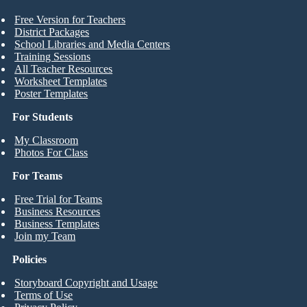
Free Version for Teachers
District Packages
School Libraries and Media Centers
Training Sessions
All Teacher Resources
Worksheet Templates
Poster Templates
For Students
My Classroom
Photos For Class
For Teams
Free Trial for Teams
Business Resources
Business Templates
Join my Team
Policies
Storyboard Copyright and Usage
Terms of Use