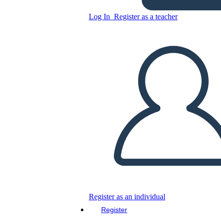
un dia en obra
Log In
Register as a teacher
Copy this Storyboard
CREATE A STORYBOARD
PLAY SLIDESHOW
READ TO ME
Register as an individual
Register