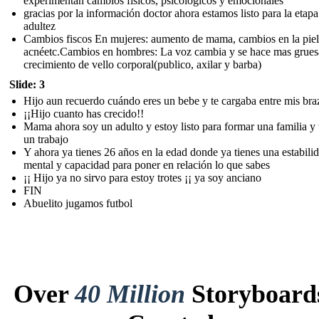
experimentan cambios físicos, psicológicos y emocionales
gracias por la información doctor ahora estamos listo para la etapa
adultez
Cambios fiscos En mujeres: aumento de mama, cambios en la piel
acnéetc.Cambios en hombres: La voz cambia y se hace mas grues
crecimiento de vello corporal(publico, axilar y barba)
Slide: 3
Hijo aun recuerdo cuándo eres un bebe y te cargaba entre mis bra
¡¡Hijo cuanto has crecido!!
Mama ahora soy un adulto y estoy listo para formar una familia y 
un trabajo
Y ahora ya tienes 26 años en la edad donde ya tienes una estabili
mental y capacidad para poner en relación lo que sabes
¡¡ Hijo ya no sirvo para estoy trotes ¡¡ ya soy anciano
FIN
Abuelito jugamos futbol
Over
40 Million
Storyboard