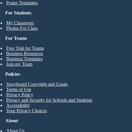
Poster Templates
For Students
My Classroom
Photos For Class
For Teams
Free Trial for Teams
Business Resources
Business Templates
Join my Team
Policies
Storyboard Copyright and Usage
Terms of Use
Privacy Policy
Privacy and Security for Schools and Students
Accessibility
Your Privacy Choices
About
About Us