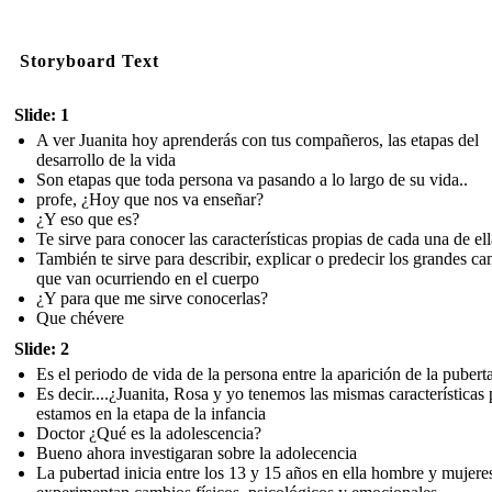
Storyboard Text
Slide: 1
A ver Juanita hoy aprenderás con tus compañeros, las etapas del
desarrollo de la vida
Son etapas que toda persona va pasando a lo largo de su vida..
profe, ¿Hoy que nos va enseñar?
¿Y eso que es?
Te sirve para conocer las características propias de cada una de ell
También te sirve para describir, explicar o predecir los grandes c
que van ocurriendo en el cuerpo
¿Y para que me sirve conocerlas?
Que chévere
Slide: 2
Es el periodo de vida de la persona entre la aparición de la pubert
Es decir....¿Juanita, Rosa y yo tenemos las mismas características
estamos en la etapa de la infancia
Doctor ¿Qué es la adolescencia?
Bueno ahora investigaran sobre la adolecencia
La pubertad inicia entre los 13 y 15 años en ella hombre y mujere