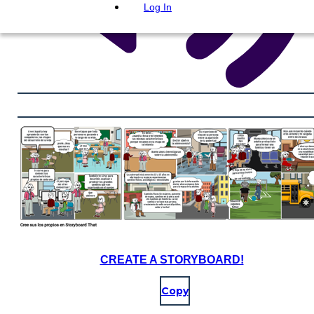
Log In
CREATE A STORYBOARD!
Copy