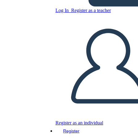
Log In
Register as a teacher
Copy this Storyboard
CREATE A STORYBOARD
PLAY SLIDESHOW
READ TO ME
Register as an individual
Register