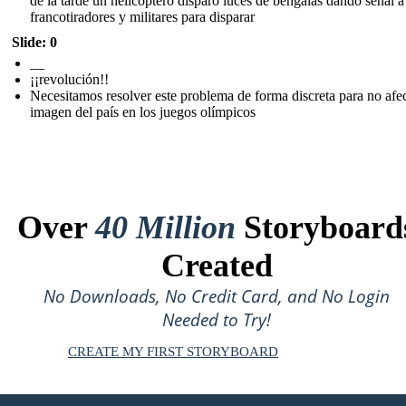
de la tarde un helicóptero disparo luces de bengalas dando señal a
francotiradores y militares para disparar
Slide: 0
__
¡¡revolución!!
Necesitamos resolver este problema de forma discreta para no afec
imagen del país en los juegos olímpicos
Over
40 Million
Storyboard
Created
No Downloads, No Credit Card, and No Login
Needed to Try!
CREATE MY FIRST STORYBOARD