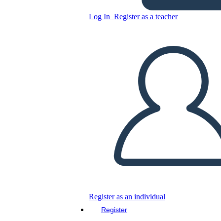
Log In
Register as a teacher
Copy this Storyboard
CREATE A STORYBOARD
PLAY SLIDESHOW
READ TO ME
Register as an individual
Register