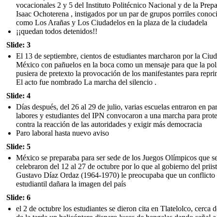
vocacionales 2 y 5 del Instituto Politécnico Nacional y de la Prepa
Isaac Ochoterena , instigados por un par de grupos porriles conoc
como Los Arañas y Los Ciudadelos en la plaza de la ciudadela
¡¡quedan todos detenidos!!
Slide: 3
El 13 de septiembre, cientos de estudiantes marcharon por la Ciu
México con pañuelos en la boca como un mensaje para que la pol
pusiera de pretexto la provocación de los manifestantes para repri
El acto fue nombrado La marcha del silencio .
Slide: 4
Días después, del 26 al 29 de julio, varias escuelas entraron en pa
labores y estudiantes del IPN convocaron a una marcha para prote
contra la reacción de las autoridades y exigir más democracia
Paro laboral hasta nuevo aviso
Slide: 5
México se preparaba para ser sede de los Juegos Olímpicos que s
celebraron del 12 al 27 de octubre por lo que al gobierno del priis
Gustavo Díaz Ordaz (1964-1970) le preocupaba que un conflicto
estudiantil dañara la imagen del país
Slide: 6
el 2 de octubre los estudiantes se dieron cita en Tlatelolco, cerca d