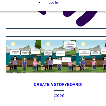
Log In
CREATE A STORYBOARD!
Copy