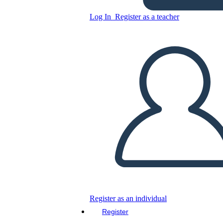
Log In
Register as a teacher
Copy this Storyboard
CREATE A STORYBOARD
PLAY SLIDESHOW
READ TO ME
Register as an individual
Register