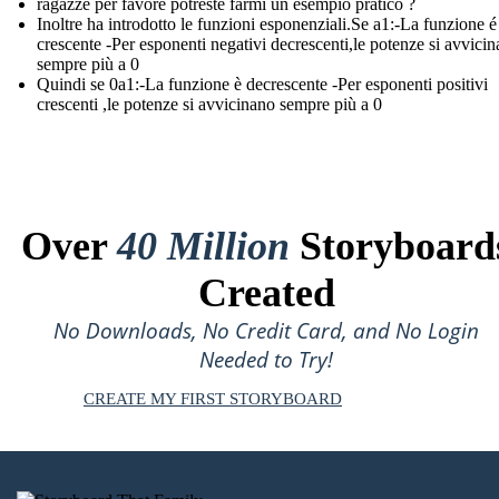
ragazze per favore potreste farmi un esempio pratico ?
Inoltre ha introdotto le funzioni esponenziali.Se a1:-La funzione é
crescente -Per esponenti negativi decrescenti,le potenze si avvici
sempre più a 0
Quindi se 0a1:-La funzione è decrescente -Per esponenti positivi
crescenti ,le potenze si avvicinano sempre più a 0
Over
40 Million
Storyboard
Created
No Downloads, No Credit Card, and No Login
Needed to Try!
CREATE MY FIRST STORYBOARD