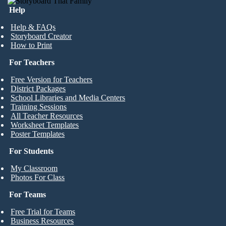
Help
Help & FAQs
Storyboard Creator
How to Print
For Teachers
Free Version for Teachers
District Packages
School Libraries and Media Centers
Training Sessions
All Teacher Resources
Worksheet Templates
Poster Templates
For Students
My Classroom
Photos For Class
For Teams
Free Trial for Teams
Business Resources