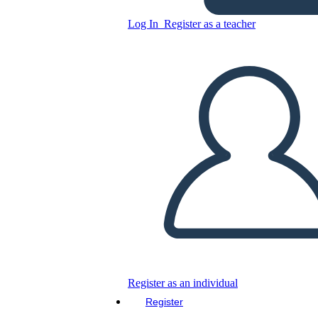
Log In
Register as a teacher
Copy this Storyboard
CREATE A STORYBOARD
PLAY SLIDESHOW
READ TO ME
Register as an individual
Register