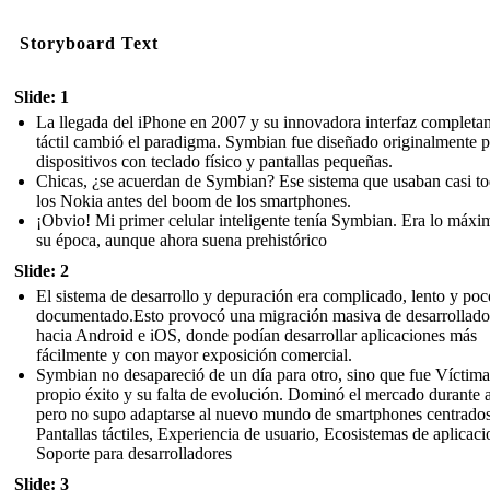
Storyboard Text
Slide: 1
La llegada del iPhone en 2007 y su innovadora interfaz completa
táctil cambió el paradigma. Symbian fue diseñado originalmente p
dispositivos con teclado físico y pantallas pequeñas.
Chicas, ¿se acuerdan de Symbian? Ese sistema que usaban casi t
los Nokia antes del boom de los smartphones.
¡Obvio! Mi primer celular inteligente tenía Symbian. Era lo máxi
su época, aunque ahora suena prehistórico
Slide: 2
El sistema de desarrollo y depuración era complicado, lento y poc
documentado.Esto provocó una migración masiva de desarrollado
hacia Android e iOS, donde podían desarrollar aplicaciones más
fácilmente y con mayor exposición comercial.
Symbian no desapareció de un día para otro, sino que fue Víctim
propio éxito y su falta de evolución. Dominó el mercado durante 
pero no supo adaptarse al nuevo mundo de smartphones centrados
Pantallas táctiles, Experiencia de usuario, Ecosistemas de aplicaci
Soporte para desarrolladores
Slide: 3