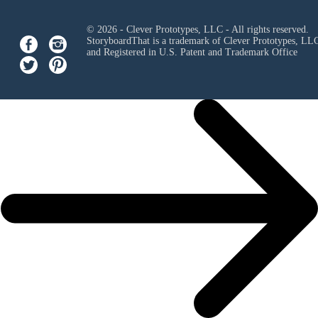
© 2026 - Clever Prototypes, LLC - All rights reserved.
StoryboardThat is a trademark of Clever Prototypes, LL
and Registered in U.S. Patent and Trademark Office