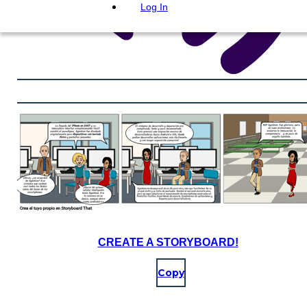
Log In
CREATE A STORYBOARD!
Copy