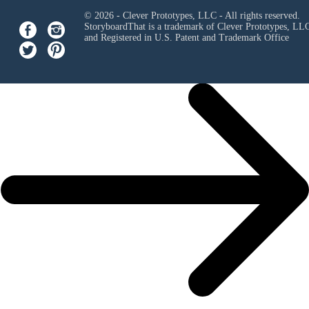
© 2026 - Clever Prototypes, LLC - All rights reserved.
StoryboardThat is a trademark of Clever Prototypes, LL
and Registered in U.S. Patent and Trademark Office