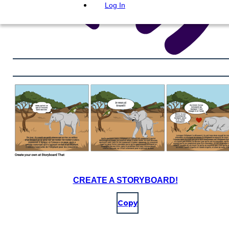
Log In
CREATE A STORYBOARD!
Copy