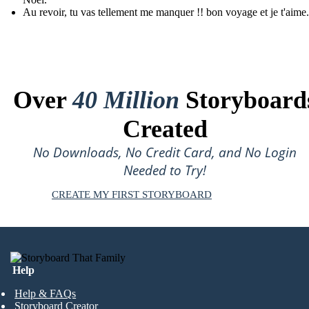
Au revoir, tu vas tellement me manquer !! bon voyage et je t'aime.
Over
40 Million
Storyboard
Created
No Downloads, No Credit Card, and No Login
Needed to Try!
CREATE MY FIRST STORYBOARD
Help
Help & FAQs
Storyboard Creator