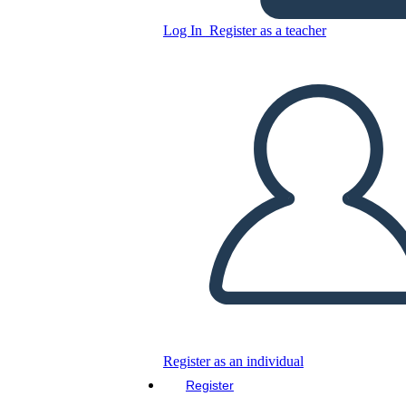
Log In
Register as a teacher
Copy this Storyboard
CREATE A STORYBOARD
PLAY SLIDESHOW
READ TO ME
Register as an individual
Register