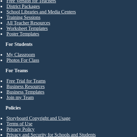
Free Version for Teachers
District Packages
School Libraries and Media Centers
Training Sessions
All Teacher Resources
Worksheet Templates
Poster Templates
For Students
My Classroom
Photos For Class
For Teams
Free Trial for Teams
Business Resources
Business Templates
Join my Team
Policies
Storyboard Copyright and Usage
Terms of Use
Privacy Policy
Privacy and Security for Schools and Students