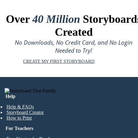
Over
40 Million
Storyboard
Created
No Downloads, No Credit Card, and No Login
Needed to Try!
CREATE MY FIRST STORYBOARD
Help
Help & FAQs
Storyboard Creator
How to Print
For Teachers