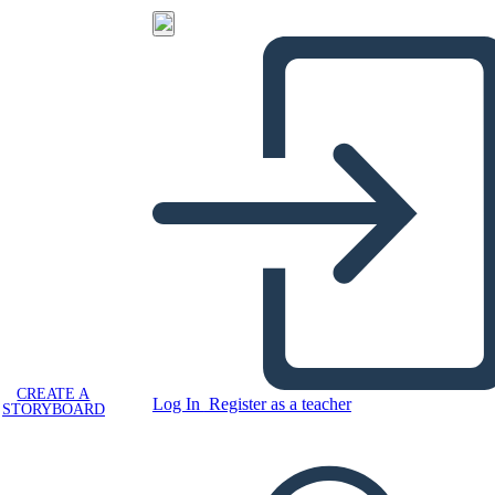
CREATE A
Log In
Register as a teacher
STORYBOARD