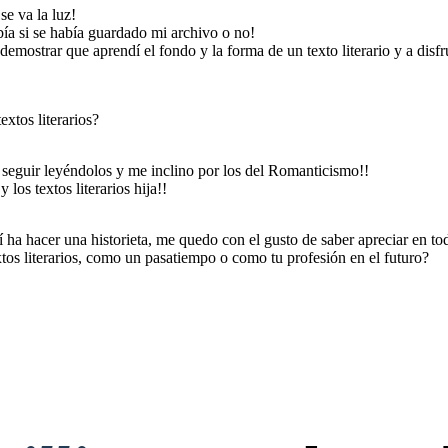
se va la luz!
ía si se había guardado mi archivo o no!
mostrar que aprendí el fondo y la forma de un texto literario y a disfru
extos literarios?
 seguir leyéndolos y me inclino por los del Romanticismo!!
los textos literarios hija!!
 hacer una historieta, me quedo con el gusto de saber apreciar en todo
extos literarios, como un pasatiempo o como tu profesión en el futuro?