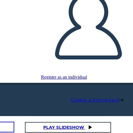
Register as an individual
Create a Storyboard
PLAY SLIDESHOW