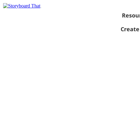
Resou
Create