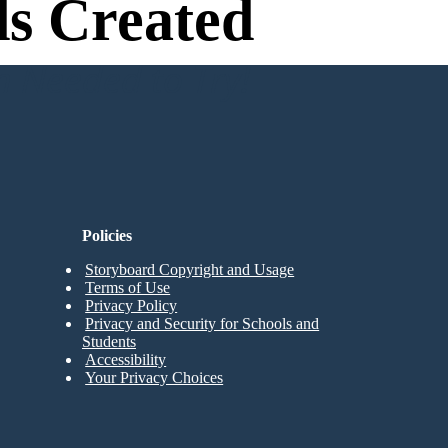
s Created
n Needed to Try!
Policies
Storyboard Copyright and Usage
Terms of Use
Privacy Policy
Privacy and Security for Schools and
Students
Accessibility
Your Privacy Choices