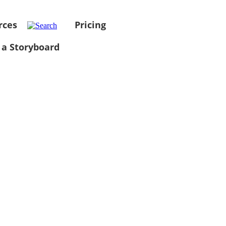
rces
Pricing
 a Storyboard