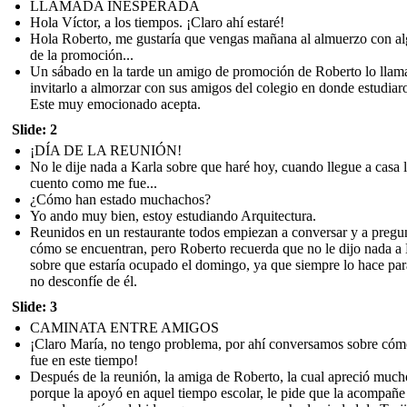
LLAMADA INESPERADA
Hola Víctor, a los tiempos. ¡Claro ahí estaré!
Hola Roberto, me gustaría que vengas mañana al almuerzo con a
de la promoción...
Un sábado en la tarde un amigo de promoción de Roberto lo llam
invitarlo a almorzar con sus amigos del colegio en donde estudiar
Este muy emocionado acepta.
Slide: 2
¡DÍA DE LA REUNIÓN!
No le dije nada a Karla sobre que haré hoy, cuando llegue a casa 
cuento como me fue...
¿Cómo han estado muchachos?
Yo ando muy bien, estoy estudiando Arquitectura.
Reunidos en un restaurante todos empiezan a conversar y a pregu
cómo se encuentran, pero Roberto recuerda que no le dijo nada a
sobre que estaría ocupado el domingo, ya que siempre lo hace pa
no desconfíe de él.
Slide: 3
CAMINATA ENTRE AMIGOS
¡Claro María, no tengo problema, por ahí conversamos sobre cóm
fue en este tiempo!
Después de la reunión, la amiga de Roberto, la cual apreció much
porque la apoyó en aquel tiempo escolar, le pide que la acompañe 