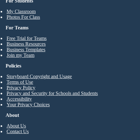
For Students
My Classroom
Photos For Class
For Teams
Free Trial for Teams
Business Resources
Business Templates
Join my Team
Policies
Storyboard Copyright and Usage
Terms of Use
Privacy Policy
Privacy and Security for Schools and Students
Accessibility
Your Privacy Choices
About
About Us
Contact Us