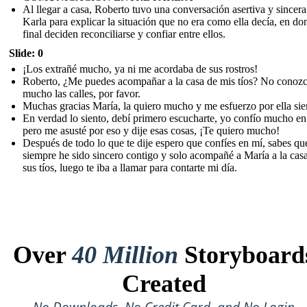
Al llegar a casa, Roberto tuvo una conversación asertiva y sincer
Karla para explicar la situación que no era como ella decía, en don
final deciden reconciliarse y confiar entre ellos.
Slide: 0
¡Los extrañé mucho, ya ni me acordaba de sus rostros!
Roberto, ¿Me puedes acompañar a la casa de mis tíos? No conoz
mucho las calles, por favor.
Muchas gracias María, la quiero mucho y me esfuerzo por ella si
En verdad lo siento, debí primero escucharte, yo confío mucho en 
pero me asusté por eso y dije esas cosas, ¡Te quiero mucho!
Después de todo lo que te dije espero que confíes en mí, sabes qu
siempre he sido sincero contigo y solo acompañé a María a la cas
sus tíos, luego te iba a llamar para contarte mi día.
Over
40 Million
Storyboard
Created