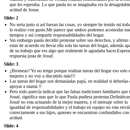
que les esperaba. Lo que paula no se imaginaba era la desagrdabl
actitud de Josue.
Slide: 2
No seria justo si así fueran las cosas, yo siempre he tenido mi trab
lo realizo con gusto.Me parece que ambos podemos acomodar nue
tiempos y así compartir responsabilidades del hogar.
Sin embargo paula decidió protestar sobre sus derechos, y afirmo
estar de acuerdo en llevar ella sola las tareas del hogar, además ap
de su trabajo que era algo que realmente le agradaba hacer.Espera
respuesta justa de Josué.
Slide: 3
¿Bromeas? Yo no tengo porque realizar tareas del hogar eso solo 
mujeres y no voy a discutirlo más!!!
Las tareas del hogar son demasiadas papá, en realidad si deberías
apoyar a mamá !!
Pero todo parecía indicar que las falsas tradiciones familiares que 
Josué, significa mas que lo que Paula pudiera protestar.Definitiv
Josué no esta actuando de la mejor manera, y el mensaje sobre la
igualdad de responsabilidades y el trabajo en equipo no esta envi
correctamente a sus hijos, quienes se encuentran confundidos con
actitud.
Slide: 4