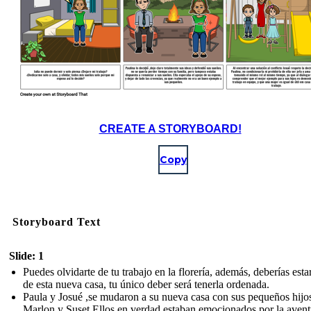
CREATE A STORYBOARD!
Copy
Storyboard Text
Slide: 1
Puedes olvidarte de tu trabajo en la florería, además, deberías estar
de esta nueva casa, tu único deber será tenerla ordenada.
Paula y Josué ,se mudaron a su nueva casa con sus pequeños hijo
Marlon y Suset.Ellos en verdad estaban emocionados por la avent