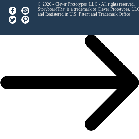
© 2026 - Clever Prototypes, LLC - All rights reserved.
StoryboardThat is a trademark of Clever Prototypes, LL
and Registered in U.S. Patent and Trademark Office