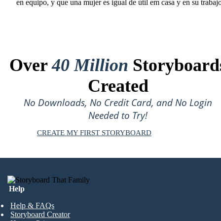
en equipo, y que una mujer es igual de útil em casa y en su trabajo
Over
40 Million
Storyboard
Created
No Downloads, No Credit Card, and No Login
Needed to Try!
CREATE MY FIRST STORYBOARD
Help
Help & FAQs
Storyboard Creator