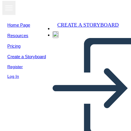
CREATE A STORYBOARD
Home Page
Resources
View as
Pricing
slideshow
Create a Storyboard
Register
Log In