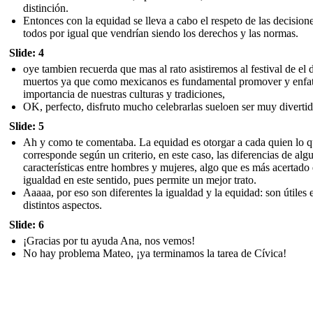
distinción.
Entonces con la equidad se lleva a cabo el respeto de las decision
todos por igual que vendrían siendo los derechos y las normas.
Slide: 4
oye tambien recuerda que mas al rato asistiremos al festival de el 
muertos ya que como mexicanos es fundamental promover y enfati
importancia de nuestras culturas y tradiciones,
OK, perfecto, disfruto mucho celebrarlas sueloen ser muy divertid
Slide: 5
Ah y como te comentaba. La equidad es otorgar a cada quien lo q
corresponde según un criterio, en este caso, las diferencias de alg
características entre hombres y mujeres, algo que es más acertado 
igualdad en este sentido, pues permite un mejor trato.
Aaaaa, por eso son diferentes la igualdad y la equidad: son útiles 
distintos aspectos.
Slide: 6
¡Gracias por tu ayuda Ana, nos vemos!
No hay problema Mateo, ¡ya terminamos la tarea de Cívica!