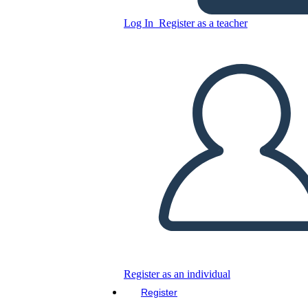
Log In
Register as a teacher
Copy this Storyboard
CREATE A STORYBOARD
PLAY SLIDESHOW
READ TO ME
Register as an individual
Register