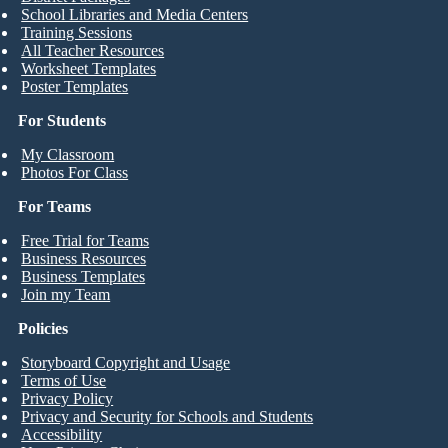
School Libraries and Media Centers
Training Sessions
All Teacher Resources
Worksheet Templates
Poster Templates
For Students
My Classroom
Photos For Class
For Teams
Free Trial for Teams
Business Resources
Business Templates
Join my Team
Policies
Storyboard Copyright and Usage
Terms of Use
Privacy Policy
Privacy and Security for Schools and Students
Accessibility