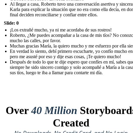
Al llegar a casa, Roberto tuvo una conversación asertiva y sincer
Karla para explicar la situación que no era como ella decía, en don
final deciden reconciliarse y confiar entre ellos.
Slide: 0
¡Los extrañé mucho, ya ni me acordaba de sus rostros!
Roberto, ¿Me puedes acompañar a la casa de mis tíos? No conoz
mucho las calles, por favor.
Muchas gracias María, la quiero mucho y me esfuerzo por ella si
En verdad lo siento, debí primero escucharte, yo confío mucho en 
pero me asusté por eso y dije esas cosas, ¡Te quiero mucho!
Después de todo lo que te dije espero que confíes en mí, sabes qu
siempre he sido sincero contigo y solo acompañé a María a la cas
sus tíos, luego te iba a llamar para contarte mi día.
Over
40 Million
Storyboard
Created