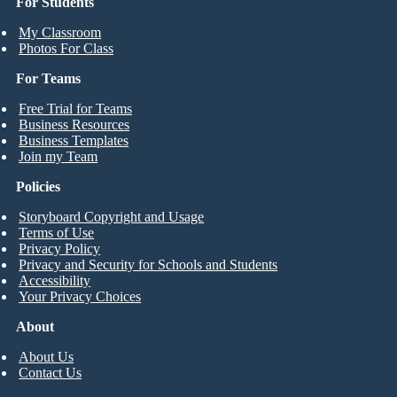
For Students
My Classroom
Photos For Class
For Teams
Free Trial for Teams
Business Resources
Business Templates
Join my Team
Policies
Storyboard Copyright and Usage
Terms of Use
Privacy Policy
Privacy and Security for Schools and Students
Accessibility
Your Privacy Choices
About
About Us
Contact Us