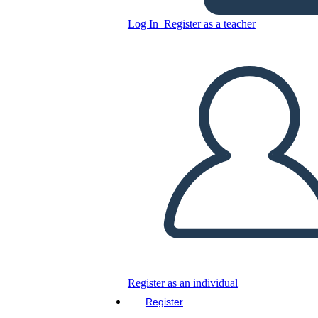
Log In
Register as a teacher
Copy this Storyboard
CREATE A STORYBOARD
PLAY SLIDESHOW
READ TO ME
Register as an individual
Register