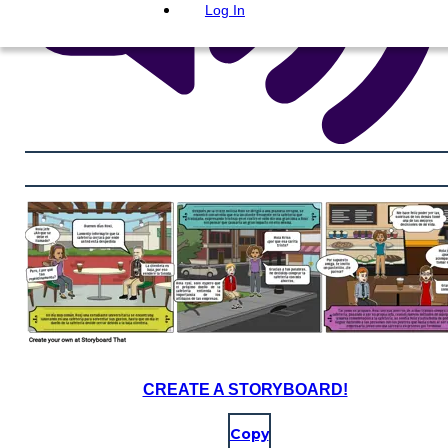
Log In
CREATE A STORYBOARD!
Copy