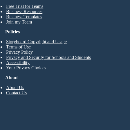
Free Trial for Teams
Business Resources
Business Templates
Join my Team
Policies
Storyboard Copyright and Usage
Terms of Use
Privacy Policy
Privacy and Security for Schools and Students
Accessibility
Your Privacy Choices
About
About Us
Contact Us