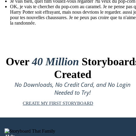
Je vais bien, quel film voulez-vous regarder ?tu veux du pop-corn
OK, je vais te chercher du pop-corn au caramel. Je ne pense pas 
Harry Potter soit effrayant, mais nous devrions le regarder. aussi je
pour tes nouvelles chaussures. Je ne peux pas croire que tu n'aime
la randonnée.
Over
40 Million
Storyboard
Created
No Downloads, No Credit Card, and No Login
Needed to Try!
CREATE MY FIRST STORYBOARD