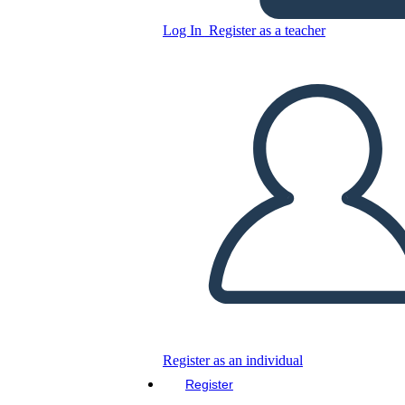
Log In
Register as a teacher
Copy this Storyboard
CREATE A STORYBOARD
PLAY SLIDESHOW
READ TO ME
Register as an individual
Register