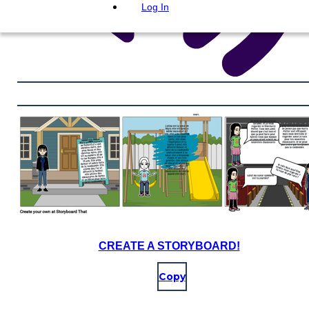
Log In
CREATE A STORYBOARD!
Copy