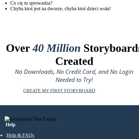
Co cię tu sprowadza?
Chyba ktoś jest na dworze, chyba ktoś dzieci woła!
Over
40 Million
Storyboard
Created
No Downloads, No Credit Card, and No Login
Needed to Try!
CREATE MY FIRST STORYBOARD
Help
Help & FAQs