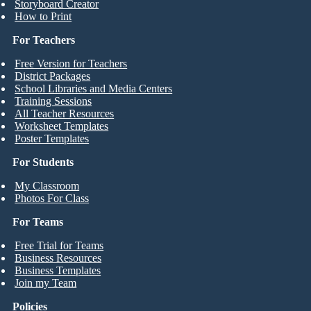
Storyboard Creator
How to Print
For Teachers
Free Version for Teachers
District Packages
School Libraries and Media Centers
Training Sessions
All Teacher Resources
Worksheet Templates
Poster Templates
For Students
My Classroom
Photos For Class
For Teams
Free Trial for Teams
Business Resources
Business Templates
Join my Team
Policies