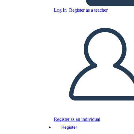
Log In
Register as a teacher
Copy this Storyboard
CREATE A STORYBOARD
PLAY SLIDESHOW
READ TO ME
Register as an individual
Register