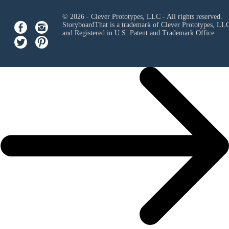
© 2026 - Clever Prototypes, LLC - All rights reserved.
StoryboardThat is a trademark of Clever Prototypes, LL
and Registered in U.S. Patent and Trademark Office