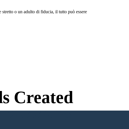
stretto o un adulto di fiducia, il tutto può essere
s Created
n Needed to Try!