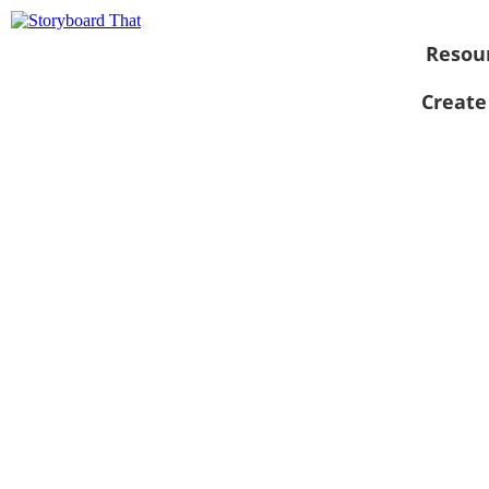
Resou
Create