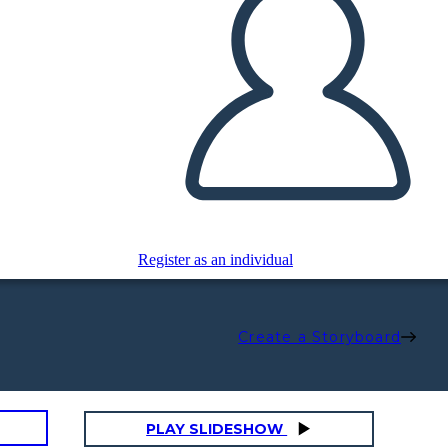
Register as an individual
Create a Storyboard
PLAY SLIDESHOW