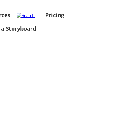
rces
Pricing
 a Storyboard