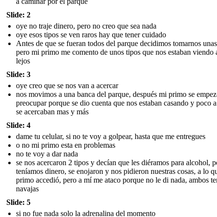
a caminar por el parque
Slide: 2
oye no traje dinero, pero no creo que sea nada
oye esos tipos se ven raros hay que tener cuidado
Antes de que se fueran todos del parque decidimos tomarnos unas
pero mi primo me comento de unos tipos que nos estaban viendo 
lejos
Slide: 3
oye creo que se nos van a acercar
nos movimos a una banca del parque, después mi primo se empez
preocupar porque se dio cuenta que nos estaban casando y poco 
se acercaban mas y más
Slide: 4
dame tu celular, si no te voy a golpear, hasta que me entregues
o no mi primo esta en problemas
no te voy a dar nada
se nos acercaron 2 tipos y decían que les diéramos para alcohol, 
teníamos dinero, se enojaron y nos pidieron nuestras cosas, a lo q
primo accedió, pero a mí me ataco porque no le di nada, ambos te
navajas
Slide: 5
si no fue nada solo la adrenalina del momento