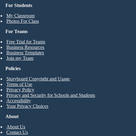
For Students
My Classroom
Photos For Class
For Teams
Free Trial for Teams
Business Resources
Business Templates
Join my Team
Policies
Storyboard Copyright and Usage
Terms of Use
Privacy Policy
Privacy and Security for Schools and Students
Accessibility
Your Privacy Choices
About
About Us
Contact Us