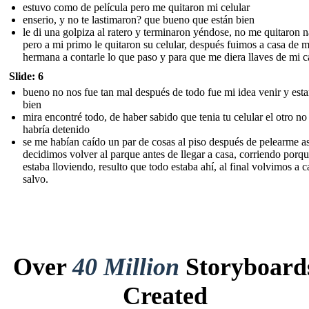
estuvo como de película pero me quitaron mi celular
enserio, y no te lastimaron? que bueno que están bien
le di una golpiza al ratero y terminaron yéndose, no me quitaron 
pero a mi primo le quitaron su celular, después fuimos a casa de m
hermana a contarle lo que paso y para que me diera llaves de mi 
Slide: 6
bueno no nos fue tan mal después de todo fue mi idea venir y est
bien
mira encontré todo, de haber sabido que tenia tu celular el otro n
habría detenido
se me habían caído un par de cosas al piso después de pelearme a
decidimos volver al parque antes de llegar a casa, corriendo porq
estaba lloviendo, resulto que todo estaba ahí, al final volvimos a c
salvo.
Over
40 Million
Storyboard
Created