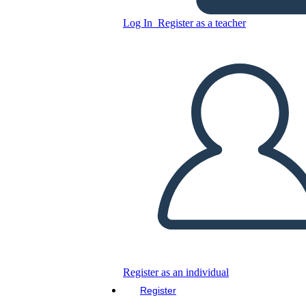
Log In
Register as a teacher
Copy this Storyboard
CREATE A STORYBOARD
PLAY SLIDESHOW
READ TO ME
Register as an individual
Register