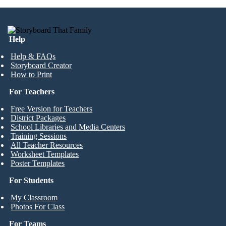
Help
Help & FAQs
Storyboard Creator
How to Print
For Teachers
Free Version for Teachers
District Packages
School Libraries and Media Centers
Training Sessions
All Teacher Resources
Worksheet Templates
Poster Templates
For Students
My Classroom
Photos For Class
For Teams