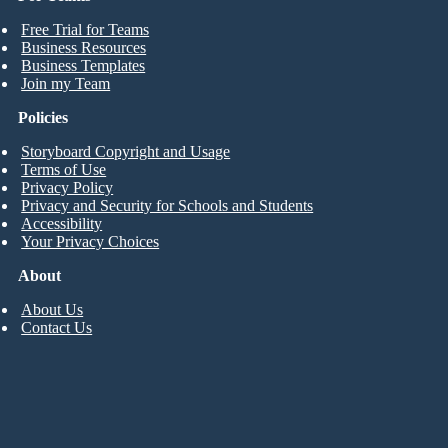
Free Trial for Teams
Business Resources
Business Templates
Join my Team
Policies
Storyboard Copyright and Usage
Terms of Use
Privacy Policy
Privacy and Security for Schools and Students
Accessibility
Your Privacy Choices
About
About Us
Contact Us