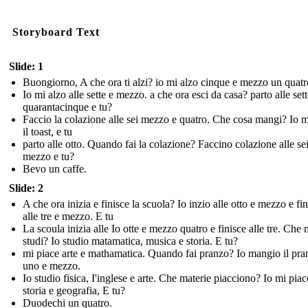
Storyboard Text
Slide: 1
Buongiorno, A che ora ti alzi? io mi alzo cinque e mezzo un quatr
Io mi alzo alle sette e mezzo. a che ora esci da casa? parto alle sett
quarantacinque e tu?
Faccio la colazione alle sei mezzo e quatro. Che cosa mangi? Io 
il toast, e tu
parto alle otto. Quando fai la colazione? Faccino colazione alle sei
mezzo e tu?
Bevo un caffe.
Slide: 2
A che ora inizia e finisce la scuola? Io inzio alle otto e mezzo e fi
alle tre e mezzo. E tu
La scoula inizia alle Io otte e mezzo quatro e finisce alle tre. Che 
studi? Io studio matamatica, musica e storia. E tu?
mi piace arte e mathamatica. Quando fai pranzo? Io mangio il pran
uno e mezzo.
Io studio fisica, I'inglese e arte. Che materie piacciono? Io mi piac
storia e geografia, E tu?
Duodechi un quatro.