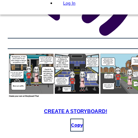
Log In
CREATE A STORYBOARD!
Copy