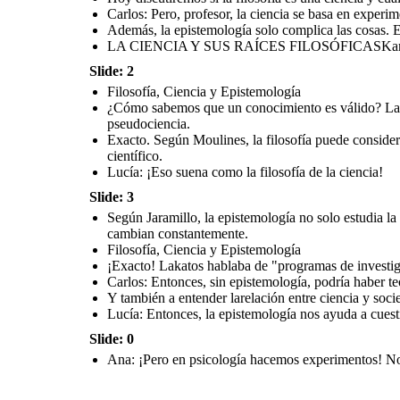
Carlos: Pero, profesor, la ciencia se basa en experime
Además, la epistemología solo complica las cosas. E
LA CIENCIA Y SUS RAÍCES FILOSÓFICASKaren Ri
Slide: 2
Filosofía, Ciencia y Epistemología
¿Cómo sabemos que un conocimiento es válido? La ep
pseudociencia.
Exacto. Según Moulines, la filosofía puede considera
científico.
Lucía: ¡Eso suena como la filosofía de la ciencia!
Slide: 3
Según Jaramillo, la epistemología no solo estudia la
cambian constantemente.
Filosofía, Ciencia y Epistemología
¡Exacto! Lakatos hablaba de "programas de investiga
Carlos: Entonces, sin epistemología, podría haber te
Y también a entender larelación entre ciencia y soci
Lucía: Entonces, la epistemología nos ayuda a cuest
Slide: 0
Ana: ¡Pero en psicología hacemos experimentos! No 