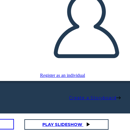
Register as an individual
Create a Storyboard
PLAY SLIDESHOW