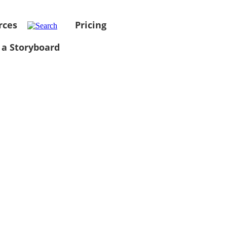
rces
Pricing
 a Storyboard