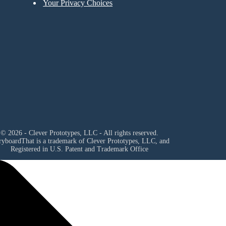
Your Privacy Choices
© 2026 - Clever Prototypes, LLC - All rights reserved.
ryboardThat is a trademark of Clever Prototypes, LLC, and
Registered in U.S. Patent and Trademark Office