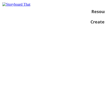
Resou
Create