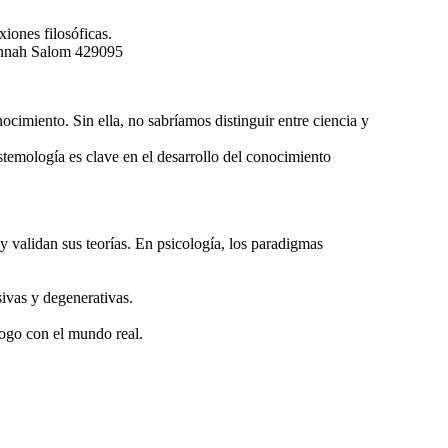
iones filosóficas.
nnah Salom 429095
miento. Sin ella, no sabríamos distinguir entre ciencia y
stemología es clave en el desarrollo del conocimiento
y validan sus teorías. En psicología, los paradigmas
ivas y degenerativas.
logo con el mundo real.