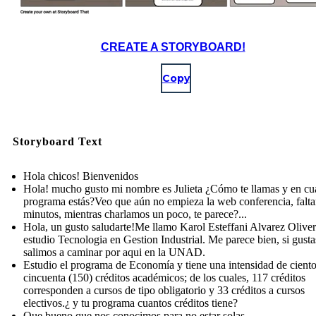
CREATE A STORYBOARD!
Copy
Storyboard Text
Hola chicos! Bienvenidos
Hola! mucho gusto mi nombre es Julieta ¿Cómo te llamas y en cu
programa estás?Veo que aún no empieza la web conferencia, falt
minutos, mientras charlamos un poco, te parece?...
Hola, un gusto saludarte!Me llamo Karol Esteffani Alvarez Olive
estudio Tecnologia en Gestion Industrial. Me parece bien, si gusta
salimos a caminar por aqui en la UNAD.
Estudio el programa de Economía y tiene una intensidad de cient
cincuenta (150) créditos académicos; de los cuales, 117 créditos
corresponden a cursos de tipo obligatorio y 33 créditos a cursos
electivos.¿ y tu programa cuantos créditos tiene?
Que bueno que nos conocimos para no estar solas