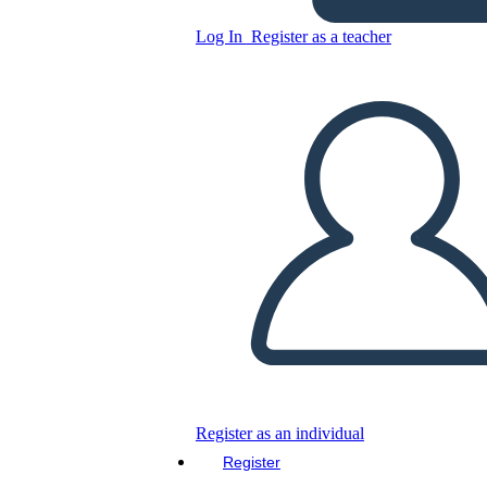
Log In
Register as a teacher
Copy this Storyboard
CREATE A STORYBOARD
PLAY SLIDESHOW
READ TO ME
Register as an individual
Register