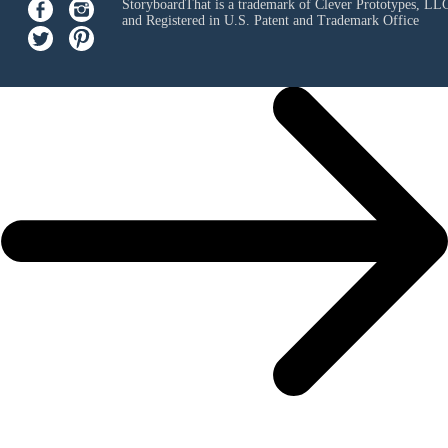
StoryboardThat is a trademark of Clever Prototypes, LL
and Registered in U.S. Patent and Trademark Office