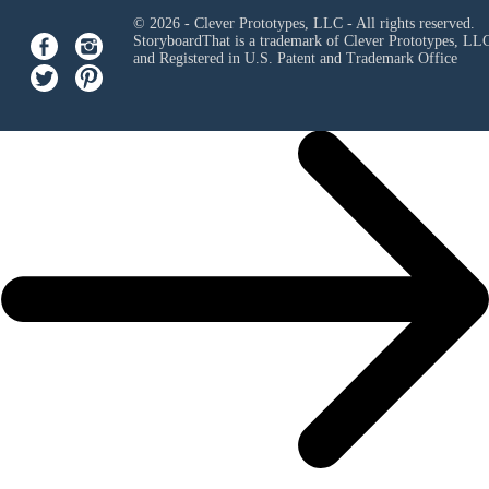
© 2026 - Clever Prototypes, LLC - All rights reserved.
StoryboardThat is a trademark of Clever Prototypes, LL
and Registered in U.S. Patent and Trademark Office