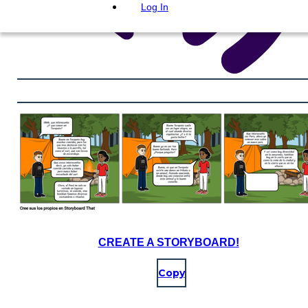
Log In
CREATE A STORYBOARD!
Copy