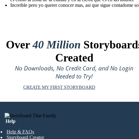
Increible pero yo querer conocer mas, asi que sigue contadome sob
Over
40 Million
Storyboard
Created
No Downloads, No Credit Card, and No Login
Needed to Try!
CREATE MY FIRST STORYBOARD
Help
Help & FAQs
Storyboard Creator