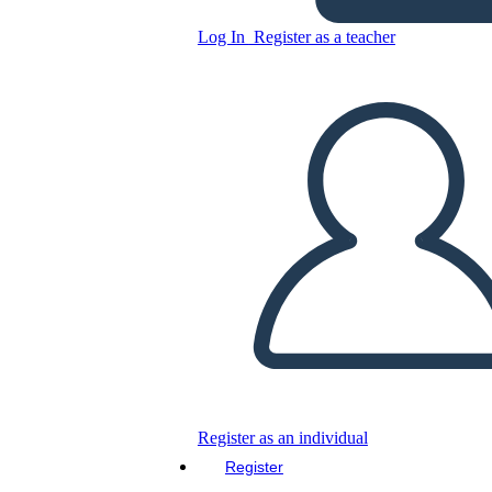
Log In
Register as a teacher
Copy this Storyboard
CREATE A STORYBOARD
PLAY SLIDESHOW
READ TO ME
Register as an individual
Register