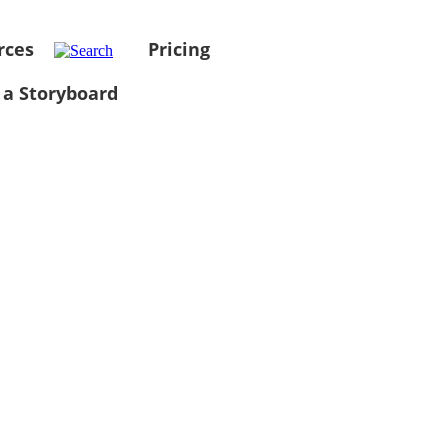
rces
Pricing
 a Storyboard