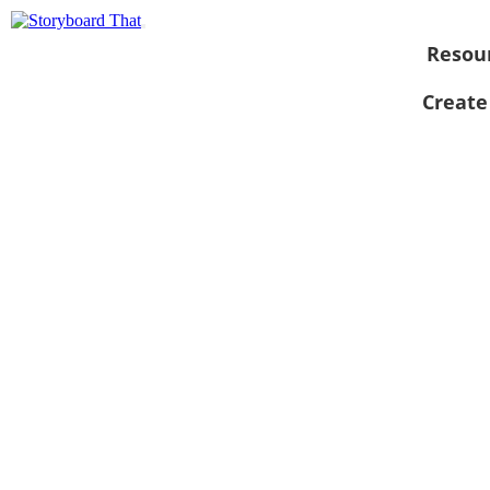
Resou
Create