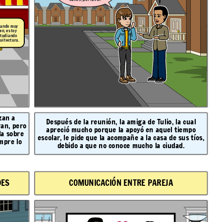
 ando muy
en, estoy
tudiando
uitectura.
zan a
Después de la reunión, la amiga de Tulio, la cual
an, pero
apreció mucho porque la apoyó en aquel tiempo
la sobre
escolar, le pide que la acompañe a la casa de sus tíos,
mpre lo
debido a que no conoce mucho la ciudad.
DES
COMUNICACIÓN ENTRE PAREJA