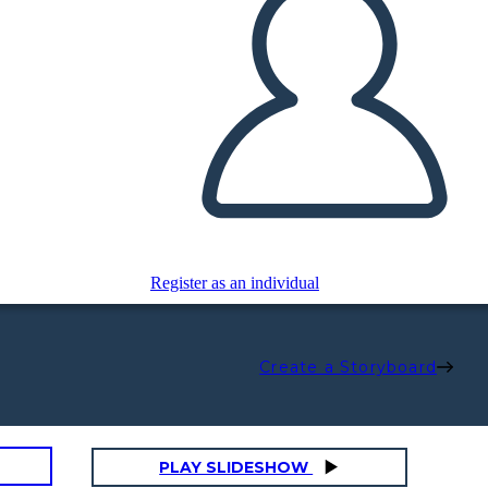
Register as an individual
Create a Storyboard
PLAY SLIDESHOW