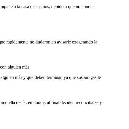
ompañe a la casa de sus tíos, debido a que no conoce
, que rápidamente no dudaron en avisarle exagerando la
 con alguien más.
lguien más y que deben terminar, ya que sus amigas le
o ella decía, en donde, al final deciden reconciliarse y