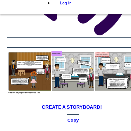
Log In
CREATE A STORYBOARD!
Copy