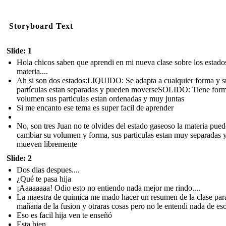
Storyboard Text
Slide: 1
Hola chicos saben que aprendi en mi nueva clase sobre los estados
materia....
Ah si son dos estados:LIQUIDO: Se adapta a cualquier forma y s
partículas estan separadas y pueden moverseSOLIDO: Tiene for
volumen sus particulas estan ordenadas y muy juntas
Si me encanto ese tema es super facil de aprender
No, son tres Juan no te olvides del estado gaseoso la materia pued
cambiar su volumen y forma, sus particulas estan muy separadas y
mueven libremente
Slide: 2
Dos dias despues....
¿Qué te pasa hija
¡Aaaaaaaa! Odio esto no entiendo nada mejor me rindo....
La maestra de quimica me mado hacer un resumen de la clase par
mañana de la fusion y otraras cosas pero no le entendi nada de es
Eso es facil hija ven te enseñó
Esta bien...