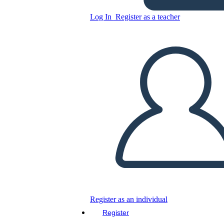
Log In
Register as a teacher
Copy this Storyboard
CREATE A STORYBOARD
PLAY SLIDESHOW
READ TO ME
Register as an individual
Register