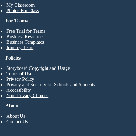
My Classroom
Photos For Class
For Teams
Free Trial for Teams
Business Resources
Business Templates
Join my Team
Policies
Storyboard Copyright and Usage
Terms of Use
Privacy Policy
Privacy and Security for Schools and Students
Accessibility
Your Privacy Choices
About
About Us
Contact Us