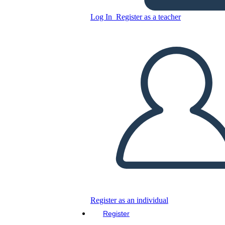
Log In
Register as a teacher
Copy this Storyboard
CREATE A STORYBOARD
PLAY SLIDESHOW
READ TO ME
Register as an individual
Register