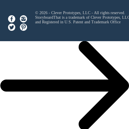
© 2026 - Clever Prototypes, LLC - All rights reserved.
StoryboardThat is a trademark of Clever Prototypes, LL
and Registered in U.S. Patent and Trademark Office