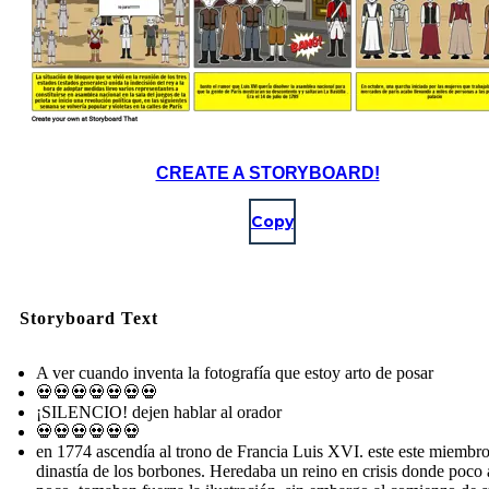
CREATE A STORYBOARD!
Copy
Storyboard Text
A ver cuando inventa la fotografía que estoy arto de posar
💀💀💀💀💀💀💀
¡SILENCIO! dejen hablar al orador
💀💀💀💀💀💀
en 1774 ascendía al trono de Francia Luis XVI. este este miembro
dinastía de los borbones. Heredaba un reino en crisis donde poco 