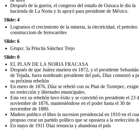
Después de la guerra, el congreso del estado de Oaxaca le dio la
hacienda de La Noria y lo apoyó para presidente de México.
Slide: 4
Logramos el crecimiento de la mineria, la electricidad, el petroleo 
construcciom de ferrocarriles
Slide: 6
Grupo: 3a Priscila Sánchez Trejo
Slide: 0
EL PLAN DE LA NORIA FRACASA
Después de que Juárez muriera en 1872, y el presidente Sebastiá
de Tejada, fuera nombrado presidente del país, Díaz comenzó a p
su próxima rebelión
En enero de 1876, Díaz se rebeló con su Plan de Tuxtepec, exigie
no reelección y libertades municipales.
Esta vez su rebelión tuvo éxito y se convirtió en presidente el 23 
noviembre de 1876, manteniéndose en el poder hasta el 30 de
noviembre de 1880.
Madero publico el libro la sucesion presidencial en 1910 en el cua
propuso crear un partido político que se opusiera a la reelección 
En mayo de 1911 Diaz renuncia y abandona el país