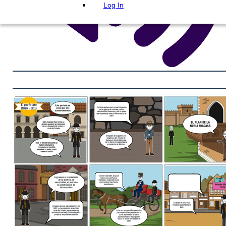
Log In