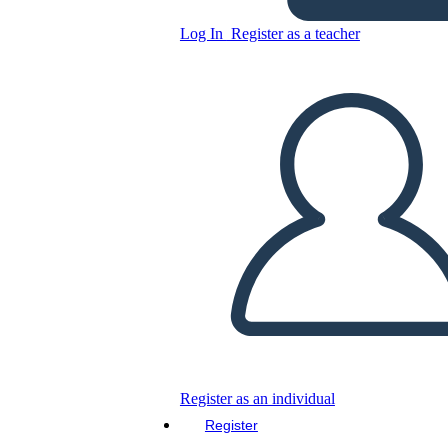
Log In
Register as a teacher
Copy this Storyboard
CREATE A STORYBOARD
PLAY SLIDESHOW
READ TO ME
Register as an individual
Register