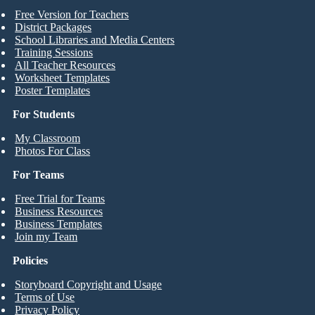
Free Version for Teachers
District Packages
School Libraries and Media Centers
Training Sessions
All Teacher Resources
Worksheet Templates
Poster Templates
For Students
My Classroom
Photos For Class
For Teams
Free Trial for Teams
Business Resources
Business Templates
Join my Team
Policies
Storyboard Copyright and Usage
Terms of Use
Privacy Policy