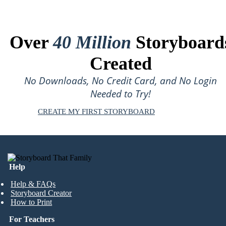
Over
40 Million
Storyboard
Created
No Downloads, No Credit Card, and No Login
Needed to Try!
CREATE MY FIRST STORYBOARD
Help
Help & FAQs
Storyboard Creator
How to Print
For Teachers