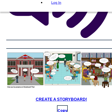
Log In
CREATE A STORYBOARD!
Copy