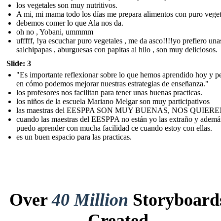
los vegetales son muy nutritivos.
A mi, mi mama todo los días me prepara alimentos con puro veget
debemos comer lo que Ala nos da.
oh no , Yobani, ummmm
ufffff, !ya escuchar puro vegetales , me da asco!!!!yo prefiero una
salchipapas , aburguesas con papitas al hilo , son muy deliciosos.
Slide: 3
"Es importante reflexionar sobre lo que hemos aprendido hoy y p
en cómo podemos mejorar nuestras estrategias de enseñanza."
los profesores nos facilitan para tener unas buenas practicas.
los niños de la escuela Mariano Melgar son muy participativos
las maestras del EESPPA SON MUY BUENAS, NOS QUIERE
cuando las maestras del EESPPA no están yo las extraño y ademá
puedo aprender con mucha facilidad ce cuando estoy con ellas.
es un buen espacio para las practicas.
Over
40 Million
Storyboard
Created