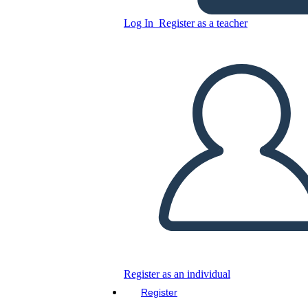
PREPROFESIONAL
Log In
Register as a teacher
Copy this Storyboard
CREATE A STORYBOARD
PLAY SLIDESHOW
READ TO ME
Register as an individual
Register