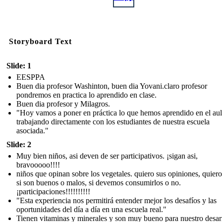
Storyboard Text
Slide: 1
EESPPA
Buen dia profesor Washinton, buen dia Yovani.claro profesor
pondremos en practica lo aprendido en clase.
Buen dia profesor y Milagros.
"Hoy vamos a poner en práctica lo que hemos aprendido en el aul
trabajando directamente con los estudiantes de nuestra escuela
asociada."
Slide: 2
Muy bien niños, asi deven de ser participativos. ¡sigan asi,
bravooooo!!!!
niños que opinan sobre los vegetales. quiero sus opiniones, quiero
si son buenos o malos, si devemos consumirlos o no.
¡participaciones!!!!!!!!!!
"Esta experiencia nos permitirá entender mejor los desafíos y las
oportunidades del día a día en una escuela real."
Tienen vitaminas y minerales y son muy bueno para nuestro desarr