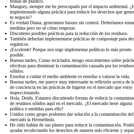
bolsas de plástico.
Mangory, siempre me he preocupado por el impacto ambiental. ¿
implementado alguna práctica para reducir los desechos que gene
tu negocio?
Es verdad Diana, generamos basura sin control. Deberíamos toma
medidas pero no sé cómo empezar.
Discutieno posibles prácticas para la reducción de los residuos.
También deberían implementarse prácticas de compostaje para de
orgánicos.
¡Excelente! Porque nos urge implementar políticas lo más pronto
posible.
Buenas tardes, Como reciclador, tiengo onocimientos sobre prácti
efectivas para disminuir la contaminación causada por los residuo
sólidos.
Enseñar a cuidar el medio ambiente es enseñar a valorar la vida.
Buenas tardes, me parece muy interesante tu reflexión acerca de l
de conciencia en las prácticas de higiene en el mercado que estoy
inspeccionando.
Hola, Deidy. Estamos discutiendo formas de reducir la contamina
de residuos sólidos aquí en el mercado. ¿El mercado tiene alguna
política o medidas para ello?
Unidos como grupo podemos dar solución a la contaminación del
mercado la Hermelinda.
He oído hablar de sus planes para reducir la contaminación. Podrí
ayudar recolectando los desechos de manera más eficiente y sepa