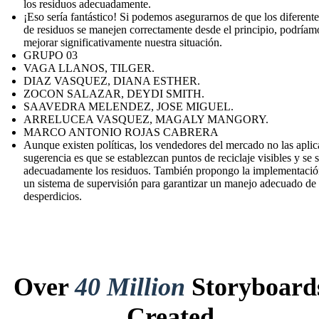
los residuos adecuadamente.
¡Eso sería fantástico! Si podemos asegurarnos de que los diferente
de residuos se manejen correctamente desde el principio, podríam
mejorar significativamente nuestra situación.
GRUPO 03
VAGA LLANOS, TILGER.
DIAZ VASQUEZ, DIANA ESTHER.
ZOCON SALAZAR, DEYDI SMITH.
SAAVEDRA MELENDEZ, JOSE MIGUEL.
ARRELUCEA VASQUEZ, MAGALY MANGORY.
MARCO ANTONIO ROJAS CABRERA
Aunque existen políticas, los vendedores del mercado no las apli
sugerencia es que se establezcan puntos de reciclaje visibles y se 
adecuadamente los residuos. También propongo la implementació
un sistema de supervisión para garantizar un manejo adecuado de 
desperdicios.
Over
40 Million
Storyboard
Created