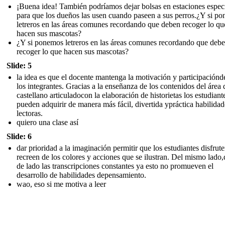
¡Buena idea! También podríamos dejar bolsas en estaciones espec
para que los dueños las usen cuando paseen a sus perros.¿Y si p
letreros en las áreas comunes recordando que deben recoger lo qu
hacen sus mascotas?
¿Y si ponemos letreros en las áreas comunes recordando que deb
recoger lo que hacen sus mascotas?
Slide: 5
la idea es que el docente mantenga la motivación y participaciónd
los integrantes. Gracias a la enseñanza de los contenidos del área 
castellano articuladocon la elaboración de historietas los estudiant
pueden adquirir de manera más fácil, divertida ypráctica habilidad
lectoras.
quiero una clase así
Slide: 6
dar prioridad a la imaginación permitir que los estudiantes disfrute
recreen de los colores y acciones que se ilustran. Del mismo lado,
de lado las transcripciones constantes ya esto no promueven el
desarrollo de habilidades depensamiento.
wao, eso si me motiva a leer