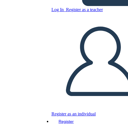
Log In
Register as a teacher
Copy this Storyboard
CREATE A STORYBOARD
PLAY SLIDESHOW
READ TO ME
Register as an individual
Register