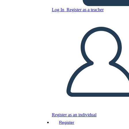
Log In
Register as a teacher
Copy this Storyboard
CREATE A STORYBOARD
PLAY SLIDESHOW
READ TO ME
Register as an individual
Register