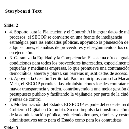
Storyboard Text
Slide: 2
4. Soporte para la Planeación y el Control: Al integrar datos de mú
procesos, el SECOP se convierte en una fuente de inteligencia
estratégica para las entidades públicas, apoyando la planeación de
adquisiciones, el análisis de proveedores y el seguimiento a los co
en ejecución.
3. Garantiza la Equidad y la Competencia: El sistema ofrece igua
condiciones para todos los proveedores interesados, especialment
pequeñas y medianas empresas, lo que promueve una contratació
democrática, abierta y plural, sin barreras injustificadas de acceso.
6. Apoyo a la Gestión Territorial: Para municipios como La Maca
Meta, el SECOP permite a las administraciones locales contratar 
mayor transparencia y orden, contribuyendo a una mejor gestión 
presupuesto público y facilitando la vigilancia por parte de la ciu
y entes de control.
5. Modernización del Estado: El SECOP es parte del ecosistema 
Gobierno Digital en Colombia. Su uso impulsa la transformación d
de la administración pública, reduciendo tiempos, trámites y costo
administrativos tanto para el Estado como para los contratistas.
Slide: 3