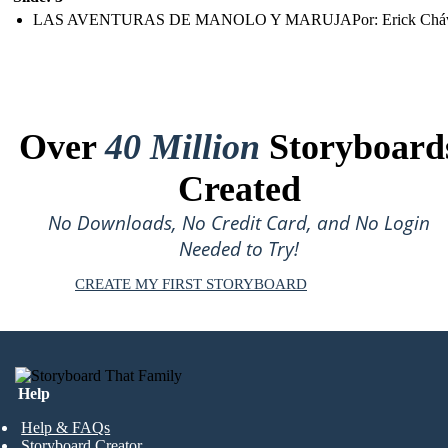
LAS AVENTURAS DE MANOLO Y MARUJAPor: Erick Chá
Over
40 Million
Storyboard
Created
No Downloads, No Credit Card, and No Login
Needed to Try!
CREATE MY FIRST STORYBOARD
Help
Help & FAQs
Storyboard Creator