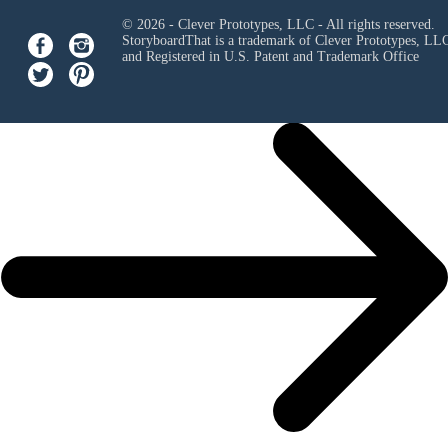
© 2026 - Clever Prototypes, LLC - All rights reserved.
StoryboardThat is a trademark of Clever Prototypes, LL
and Registered in U.S. Patent and Trademark Office