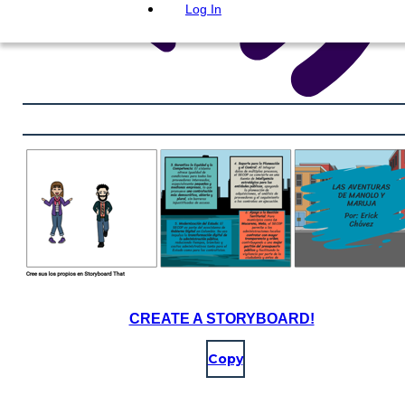
Log In
CREATE A STORYBOARD!
Copy