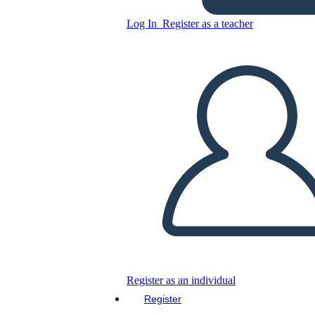
Log In
Register as a teacher
emi
Copy this Storyboard
CREATE A STORYBOARD
PLAY SLIDESHOW
READ TO ME
Register as an individual
Register