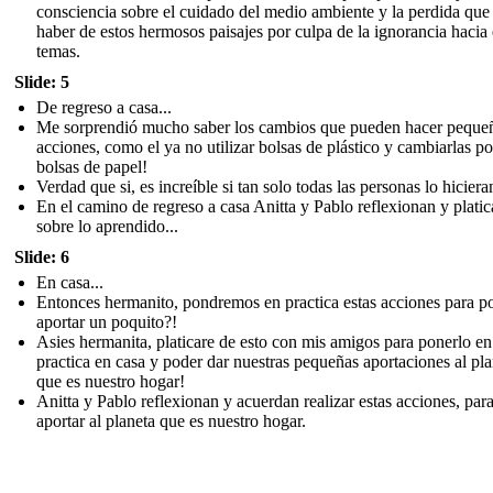
consciencia sobre el cuidado del medio ambiente y la perdida qu
haber de estos hermosos paisajes por culpa de la ignorancia hacia 
temas.
Slide: 5
De regreso a casa...
Me sorprendió mucho saber los cambios que pueden hacer peque
acciones, como el ya no utilizar bolsas de plástico y cambiarlas po
bolsas de papel!
Verdad que si, es increíble si tan solo todas las personas lo hiciera
En el camino de regreso a casa Anitta y Pablo reflexionan y plati
sobre lo aprendido...
Slide: 6
En casa...
Entonces hermanito, pondremos en practica estas acciones para p
aportar un poquito?!
Asies hermanita, platicare de esto con mis amigos para ponerlo en
practica en casa y poder dar nuestras pequeñas aportaciones al pla
que es nuestro hogar!
Anitta y Pablo reflexionan y acuerdan realizar estas acciones, par
aportar al planeta que es nuestro hogar.