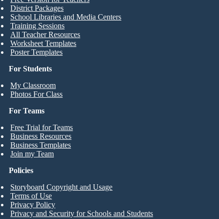
District Packages
School Libraries and Media Centers
Training Sessions
All Teacher Resources
Worksheet Templates
Poster Templates
For Students
My Classroom
Photos For Class
For Teams
Free Trial for Teams
Business Resources
Business Templates
Join my Team
Policies
Storyboard Copyright and Usage
Terms of Use
Privacy Policy
Privacy and Security for Schools and Students