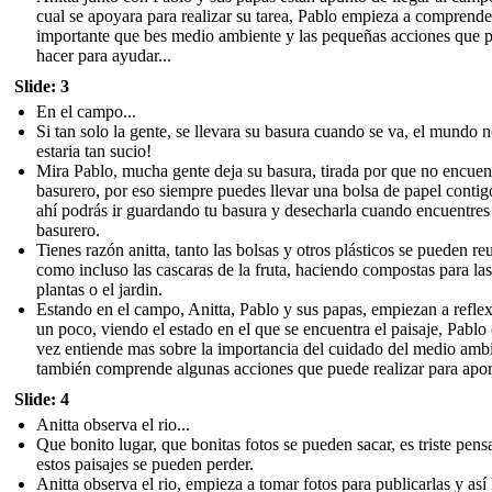
cual se apoyara para realizar su tarea, Pablo empieza a comprende
importante que bes medio ambiente y las pequeñas acciones que 
hacer para ayudar...
Slide: 3
En el campo...
Si tan solo la gente, se llevara su basura cuando se va, el mundo 
estaria tan sucio!
Mira Pablo, mucha gente deja su basura, tirada por que no encuen
basurero, por eso siempre puedes llevar una bolsa de papel contig
ahí podrás ir guardando tu basura y desecharla cuando encuentres
basurero.
Tienes razón anitta, tanto las bolsas y otros plásticos se pueden reu
como incluso las cascaras de la fruta, haciendo compostas para las
plantas o el jardin.
Estando en el campo, Anitta, Pablo y sus papas, empiezan a refle
un poco, viendo el estado en el que se encuentra el paisaje, Pablo
vez entiende mas sobre la importancia del cuidado del medio amb
también comprende algunas acciones que puede realizar para aport
Slide: 4
Anitta observa el rio...
Que bonito lugar, que bonitas fotos se pueden sacar, es triste pens
estos paisajes se pueden perder.
Anitta observa el rio, empieza a tomar fotos para publicarlas y así