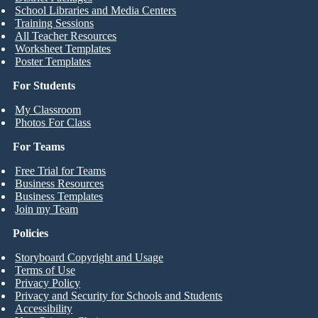
School Libraries and Media Centers
Training Sessions
All Teacher Resources
Worksheet Templates
Poster Templates
For Students
My Classroom
Photos For Class
For Teams
Free Trial for Teams
Business Resources
Business Templates
Join my Team
Policies
Storyboard Copyright and Usage
Terms of Use
Privacy Policy
Privacy and Security for Schools and Students
Accessibility