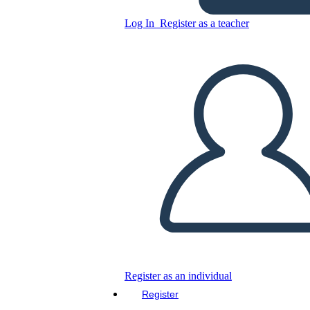
Log In
Register as a teacher
Copy this Storyboard
CREATE A STORYBOARD
PLAY SLIDESHOW
READ TO ME
Register as an individual
Register