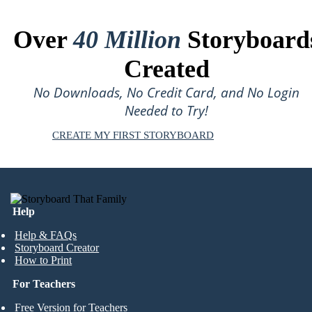
Over
40 Million
Storyboard
Created
No Downloads, No Credit Card, and No Login
Needed to Try!
CREATE MY FIRST STORYBOARD
Help
Help & FAQs
Storyboard Creator
How to Print
For Teachers
Free Version for Teachers