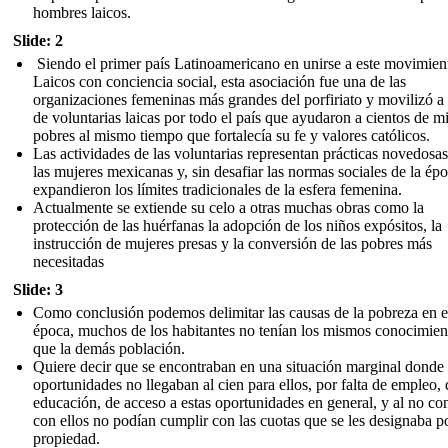
hombres laicos.
Slide: 2
Siendo el primer país Latinoamericano en unirse a este movimien
Laicos con conciencia social, esta asociación fue una de las
organizaciones femeninas más grandes del porfiriato y movilizó a
de voluntarias laicas por todo el país que ayudaron a cientos de mi
pobres al mismo tiempo que fortalecía su fe y valores católicos.
Las actividades de las voluntarias representan prácticas novedosas
las mujeres mexicanas y, sin desafiar las normas sociales de la épo
expandieron los límites tradiciona­les de la esfera femenina.
Actualmente se extiende su celo a otras muchas obras como la
protección de las huérfanas la adopción de los niños expósitos, la
instrucción de mujeres presas y la conversión de las pobres más
necesitadas
Slide: 3
Como conclusión podemos delimitar las causas de la pobreza en e
época, muchos de los habitantes no tenían los mismos conocimien
que la demás población.
Quiere decir que se encontraban en una situación marginal donde 
oportunidades no llegaban al cien para ellos, por falta de empleo, 
educación, de acceso a estas oportunidades en general, y al no co
con ellos no podían cumplir con las cuotas que se les designaba p
propiedad.