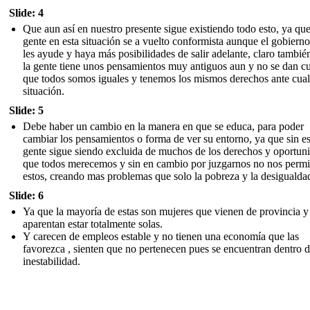
Slide: 4
Que aun así en nuestro presente sigue existiendo todo esto, ya que
gente en esta situación se a vuelto conformista aunque el gobiern
les ayude y haya más posibilidades de salir adelante, claro tambié
la gente tiene unos pensamientos muy antiguos aun y no se dan c
que todos somos iguales y tenemos los mismos derechos ante cual
situación.
Slide: 5
Debe haber un cambio en la manera en que se educa, para poder
cambiar los pensamientos o forma de ver su entorno, ya que sin es
gente sigue siendo excluida de muchos de los derechos y oportun
que todos merecemos y sin en cambio por juzgarnos no nos permi
estos, creando mas problemas que solo la pobreza y la desigualda
Slide: 6
Ya que la mayoría de estas son mujeres que vienen de provincia y
aparentan estar totalmente solas.
Y carecen de empleos estable y no tienen una economía que las
favorezca , sienten que no pertenecen pues se encuentran dentro d
inestabilidad.