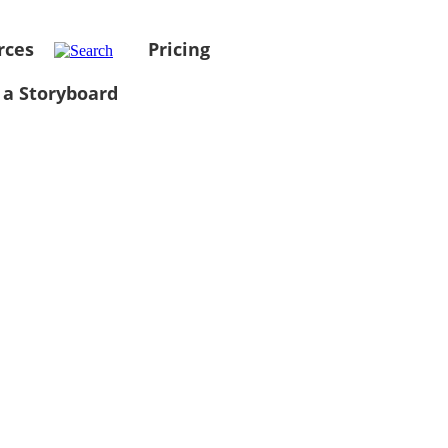
rces
Pricing
 a Storyboard