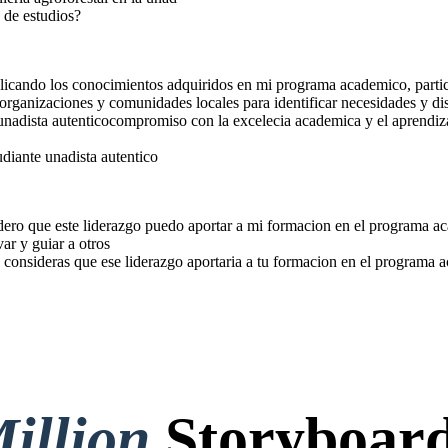
n de estudios?
aplicando los conocimientos adquiridos en mi programa academico, part
organizaciones y comunidades locales para identificar necesidades y di
nadista autenticocompromiso con la excelecia academica y el aprendizaje
tudiante unadista autentico
dero que este liderazgo puedo aportar a mi formacion en el programa ac
ar y guiar a otros
o consideras que ese liderazgo aportaria a tu formacion en el programa 
illion
Storyboard