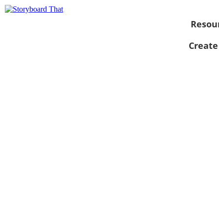
Resou
Create