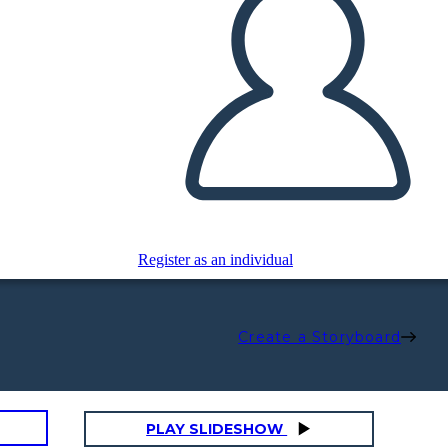
Register as an individual
Create a Storyboard
PLAY SLIDESHOW