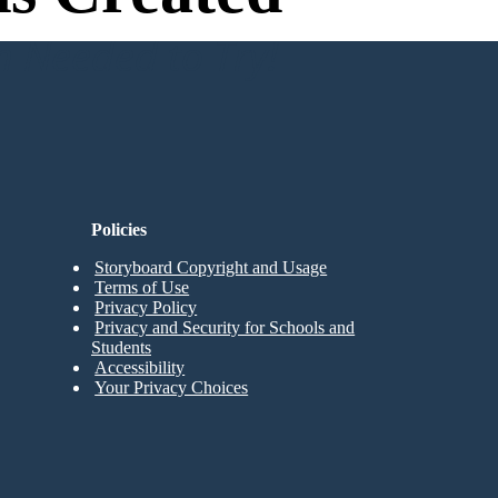
n Needed to Try!
Policies
Storyboard Copyright and Usage
Terms of Use
Privacy Policy
Privacy and Security for Schools and
Students
Accessibility
Your Privacy Choices