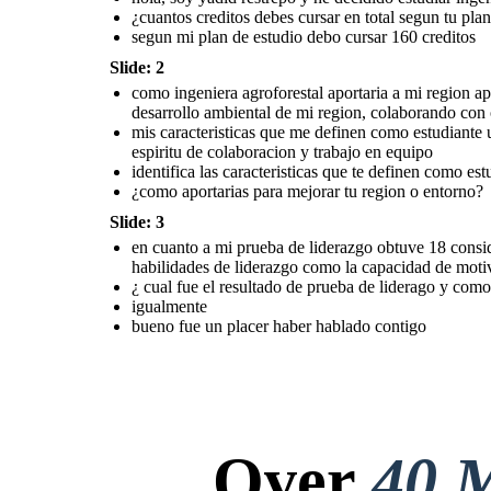
¿cuantos creditos debes cursar en total segun tu pla
segun mi plan de estudio debo cursar 160 creditos
Slide: 2
como ingeniera agroforestal aportaria a mi region 
desarrollo ambiental de mi region, colaborando con 
mis caracteristicas que me definen como estudiante u
espiritu de colaboracion y trabajo en equipo
identifica las caracteristicas que te definen como es
¿como aportarias para mejorar tu region o entorno?
Slide: 3
en cuanto a mi prueba de liderazgo obtuve 18 consi
habilidades de liderazgo como la capacidad de motiv
¿ cual fue el resultado de prueba de liderago y com
igualmente
bueno fue un placer haber hablado contigo
Over
40 M