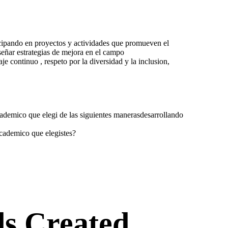
icipando en proyectos y actividades que promueven el
señar estrategias de mejora en el campo
 continuo , respeto por la diversidad y la inclusion,
ademico que elegi de las siguientes manerasdesarrollando
academico que elegistes?
s Created