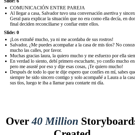
Slide: 6
COMUNICACIÓN ENTRE PAREJA
Al llegar a casa, Salvador tuvo una conversación asertiva y sincer
Geral para explicar la situación que no era como ella decía, en don
final deciden reconciliarse y confiar entre ellos.
Slide: 0
¡Los extrañé mucho, ya ni me acordaba de sus rostros!
Salvador, ¿Me puedes acompañar a la casa de mis tíos? No conoz
mucho las calles, por favor.
Muchas gracias laura, la quiero mucho y me esfuerzo por ella sie
En verdad lo siento, debí primero escucharte, yo confío mucho en 
pero me asusté por eso y dije esas cosas, ¡Te quiero mucho!
Después de todo lo que te dije espero que confíes en mí, sabes qu
siempre he sido sincero contigo y solo acompañé a Laura a la cas
sus tíos, luego te iba a llamar para contarte mi día.
Over
40 Million
Storyboard
Created