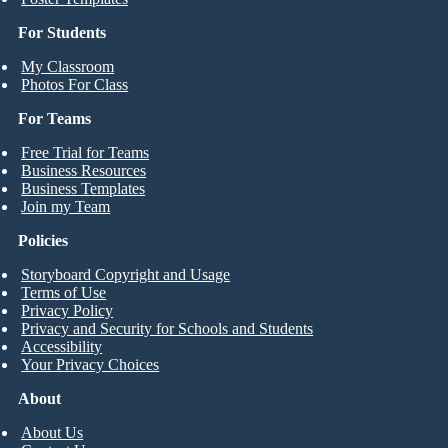
For Students
My Classroom
Photos For Class
For Teams
Free Trial for Teams
Business Resources
Business Templates
Join my Team
Policies
Storyboard Copyright and Usage
Terms of Use
Privacy Policy
Privacy and Security for Schools and Students
Accessibility
Your Privacy Choices
About
About Us