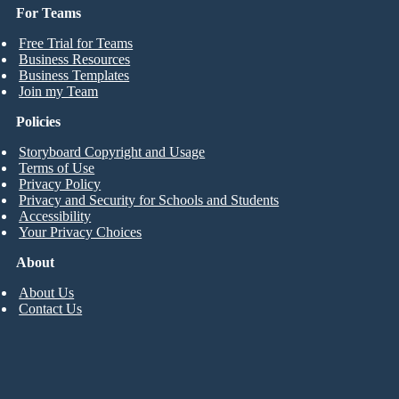
For Teams
Free Trial for Teams
Business Resources
Business Templates
Join my Team
Policies
Storyboard Copyright and Usage
Terms of Use
Privacy Policy
Privacy and Security for Schools and Students
Accessibility
Your Privacy Choices
About
About Us
Contact Us