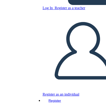
Log In
Register as a teacher
Copy this Storyboard
CREATE A STORYBOARD
PLAY SLIDESHOW
READ TO ME
Register as an individual
Register