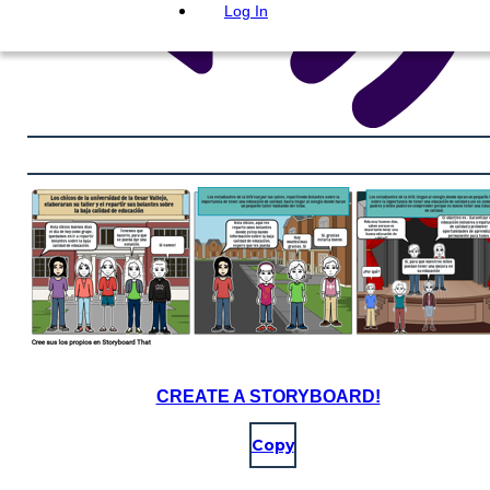
Log In
CREATE A STORYBOARD!
Copy