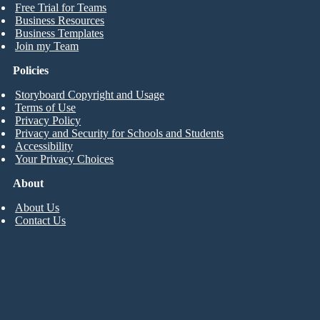
Free Trial for Teams
Business Resources
Business Templates
Join my Team
Policies
Storyboard Copyright and Usage
Terms of Use
Privacy Policy
Privacy and Security for Schools and Students
Accessibility
Your Privacy Choices
About
About Us
Contact Us