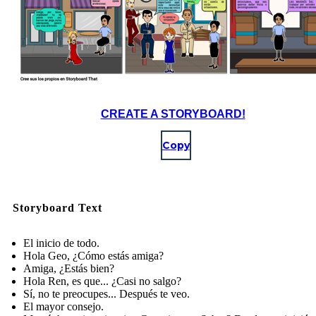
CREATE A STORYBOARD!
Copy
Storyboard Text
El inicio de todo.
Hola Geo, ¿Cómo estás amiga?
Amiga, ¿Estás bien?
Hola Ren, es que... ¿Casi no salgo?
Sí, no te preocupes... Después te veo.
El mayor consejo.