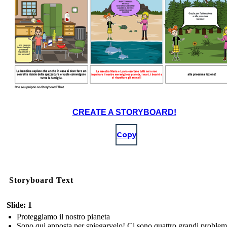
CREATE A STORYBOARD!
Copy
Storyboard Text
Slide: 1
Proteggiamo il nostro pianeta
Sono qui apposta per spiegarvelo! Ci sono quattro grandi problem