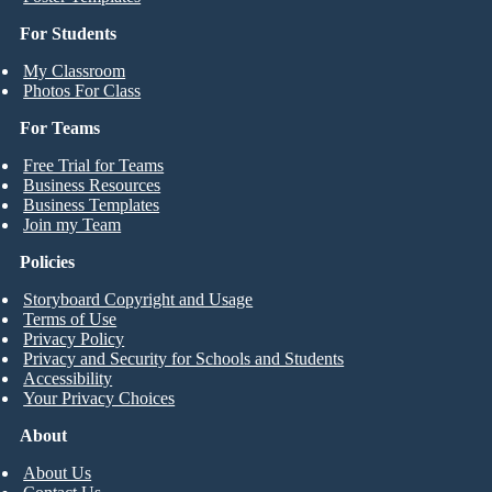
For Students
My Classroom
Photos For Class
For Teams
Free Trial for Teams
Business Resources
Business Templates
Join my Team
Policies
Storyboard Copyright and Usage
Terms of Use
Privacy Policy
Privacy and Security for Schools and Students
Accessibility
Your Privacy Choices
About
About Us