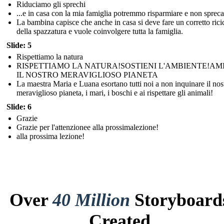
Riduciamo gli sprechi
...e in casa con la mia famiglia potremmo risparmiare e non spreca
La bambina capisce che anche in casa si deve fare un corretto rici
della spazzatura e vuole coinvolgere tutta la famiglia.
Slide: 5
Rispettiamo la natura
RISPETTIAMO LA NATURA!SOSTIENI L'AMBIENTE!A
IL NOSTRO MERAVIGLIOSO PIANETA
La maestra Maria e Luana esortano tutti noi a non inquinare il nos
meraviglioso pianeta, i mari, i boschi e ai rispettare gli animali!
Slide: 6
Grazie
Grazie per l'attenzionee alla prossimalezione!
alla prossima lezione!
Over
40 Million
Storyboard
Created