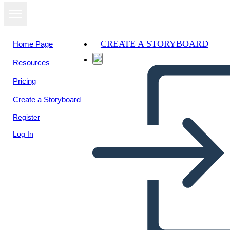
CREATE A STORYBOARD
Home Page
Resources
View as
Pricing
slideshow
Create a Storyboard
Register
Log In