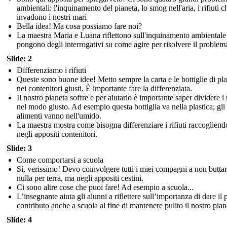
ambientali: l'inquinamento del pianeta, lo smog nell'aria, i rifiuti c
invadono i nostri mari
Bella idea! Ma cosa possiamo fare noi?
La maestra Maria e Luana riflettono sull'inquinamento ambientale 
pongono degli interrogativi su come agire per risolvere il problem
Slide: 2
Differenziamo i rifiuti
Queste sono buone idee! Metto sempre la carta e le bottiglie di pla
nei contenitori giusti. È importante fare la differenziata.
Il nostro pianeta soffre e per aiutarlo è importante saper dividere i r
nel modo giusto. Ad esempio questa bottiglia va nella plastica; gli
alimenti vanno nell'umido.
La maestra mostra come bisogna differenziare i rifiuti raccogliend
negli appositi contenitori.
Slide: 3
Come comportarsi a scuola
Sì, verissimo! Devo coinvolgere tutti i miei compagni a non buttar
nulla per terra, ma negli appositi cestini.
Ci sono altre cose che puoi fare! Ad esempio a scuola...
L’insegnante aiuta gli alunni a riflettere sull’importanza di dare il 
contributo anche a scuola al fine di mantenere pulito il nostro pian
Slide: 4