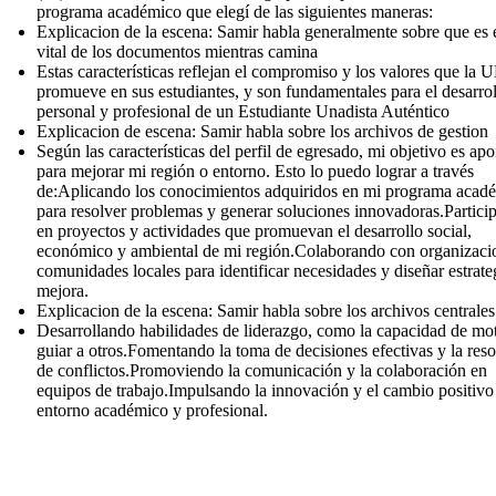
programa académico que elegí de las siguientes maneras:
Explicacion de la escena: Samir habla generalmente sobre que es e
vital de los documentos mientras camina
Estas características reflejan el compromiso y los valores que l
promueve en sus estudiantes, y son fundamentales para el desarro
personal y profesional de un Estudiante Unadista Auténtico
Explicacion de escena: Samir habla sobre los archivos de gestion
Según las características del perfil de egresado, mi objetivo es apo
para mejorar mi región o entorno. Esto lo puedo lograr a través
de:Aplicando los conocimientos adquiridos en mi programa acad
para resolver problemas y generar soluciones innovadoras.Partici
en proyectos y actividades que promuevan el desarrollo social,
económico y ambiental de mi región.Colaborando con organizaci
comunidades locales para identificar necesidades y diseñar estrate
mejora.
Explicacion de la escena: Samir habla sobre los archivos centrales
Desarrollando habilidades de liderazgo, como la capacidad de mot
guiar a otros.Fomentando la toma de decisiones efectivas y la res
de conflictos.Promoviendo la comunicación y la colaboración en
equipos de trabajo.Impulsando la innovación y el cambio positivo
entorno académico y profesional.