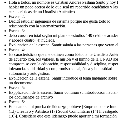
Hola a todos, mi nombre es Cristian Andres Pestaña Santo y hoy 
hablar un poco acerca de lo que será mi recorrido académico y las
características de un Unadista Auténtico.
Escena 2:
Decidí estudiar ingeniería de sistema porque me gusta todo lo
relacionado con la sistematización.
Escena 3:
debo cursar en total según mi plan de estudios 149 créditos acad
y aborda cuatro (4) núcleos.
Explicacion de la escena: Samir saluda a las personas que veran e
Escena 4:
las características que me definen como Estudiante Unadista Auté
de acuerdo con, los valores, la misión y el himno de la UNAD so
compromiso con la educación, responsabilidad y disciplina, respe
tolerancia, solidaridad y compromiso social, ética y honestidad
autonomía y autogestión.
Explicacion de la escena: Samir introduce el tema hablando sobre
un documento
Escena 5:
Expplicacion de la escena: Samir continua su introduccion habla
los documentos de archivo
Escena 6:
En cuanto a mi prueba de liderazgo, obtuve [Emprendedor e Inn
(13) Creativo y Artístico (17) Social Comunitario (14) Investigado
(16)]. Considero que este liderazgo puede aportar a mi formación 