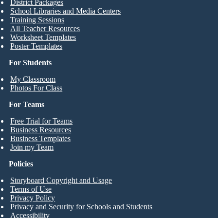
District Packages
School Libraries and Media Centers
Training Sessions
All Teacher Resources
Worksheet Templates
Poster Templates
For Students
My Classroom
Photos For Class
For Teams
Free Trial for Teams
Business Resources
Business Templates
Join my Team
Policies
Storyboard Copyright and Usage
Terms of Use
Privacy Policy
Privacy and Security for Schools and Students
Accessibility