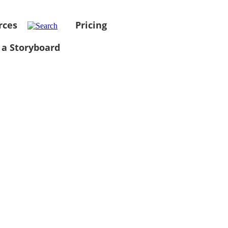
rces
Pricing
 a Storyboard