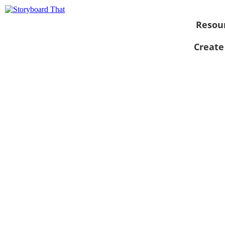
Resou
Create