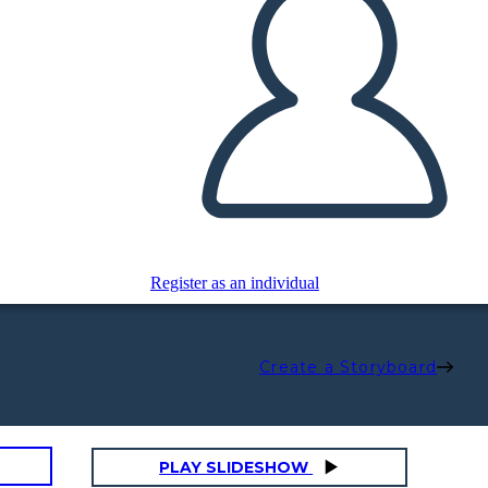
Register as an individual
Create a Storyboard
PLAY SLIDESHOW