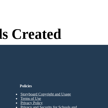
s Created
n Needed to Try!
Policies
Storyboard Copyright and Usage
Terms of Use
Privacy Policy
Privacy and Security for Schools and