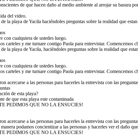
nscientes de que hacen daño al medio ambiente al arrojar su basura por
ida del video.
s de la playa de Yacila haciéndoles preguntas sobre la realidad que estan
mos
re con cualquiera de ustedes luego.
os carteles y me turnare contigo Paola para entrevistar. Comencemos ch
 de la playa de Yacila, haciéndoles preguntas sobre la realidad que esta
mos
re con cualquiera de ustedes luego.
os carteles y me turnare contigo Paola para entrevistar. Comencemos ch
on acercarse a las personas para hacerles la entrevista con las pregunt
guntas
ción de esta playa?
te de que esta playa este contaminada
 TE PEDIMOS QUE NO LA ENSUCIES!
on acercarse a las personas para hacerles la entrevista con las pregunt
 manera podamos concientizar a las personas y hacerles ver el daño que
 TE PEDIMOS QUE NO LA ENSUCIES!