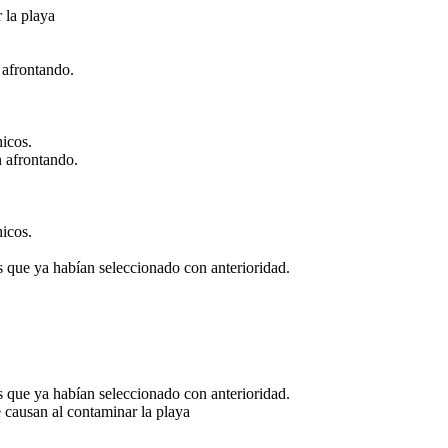
 la playa
 afrontando.
icos.
n afrontando.
icos.
as que ya habían seleccionado con anterioridad.
as que ya habían seleccionado con anterioridad.
 causan al contaminar la playa