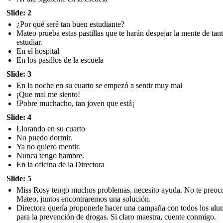
Slide: 2
¿Por qué seré tan buen estudiante?
Mateo prueba estas pastillas que te harán despejar la mente de tan
estudiar.
En el hospital
En los pasillos de la escuela
Slide: 3
En la noche en su cuarto se empezó a sentir muy mal
¡Que mal me siento!
!Pobre muchacho, tan joven que está¡
Slide: 4
Llorando en su cuarto
No puedo dormir.
Ya no quiero mentir.
Nunca tengo hambre.
En la oficina de la Directora
Slide: 5
Miss Rosy tengo muchos problemas, necesito ayuda. No te preoc
Mateo, juntos encontraremos una solución.
Directora quería proponerle hacer una campaña con todos los al
para la prevención de drogas. Si claro maestra, cuente conmigo.