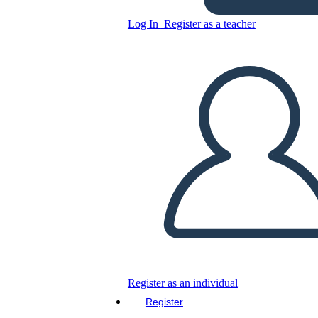
Log In
Register as a teacher
Copy this Storyboard
CREATE A STORYBOARD
PLAY SLIDESHOW
READ TO ME
Register as an individual
Register