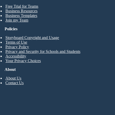
Free Trial for Teams
Business Resources
Business Templates
Join my Team
Policies
Storyboard Copyright and Usage
Terms of Use
Privacy Policy
Privacy and Security for Schools and Students
Accessibility
Your Privacy Choices
About
About Us
Contact Us